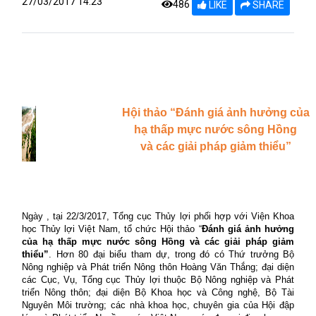
27/03/2017 14:23
486
LIKE
SHARE
Hội thảo “Đánh giá ảnh hưởng của
hạ thấp mực nước sông Hồng
và các giải pháp giảm thiểu”
Ngày , tại 22/3/2017, Tổng cục Thủy lợi phối hợp với Viện Khoa
học Thủy lợi Việt Nam, tổ chức Hội thảo “
Đánh giá ảnh hưởng
của hạ thấp mực nước sông Hồng và các giải pháp giảm
thiểu”
. Hơn 80 đại biểu t
ham dự, trong đó có Thứ trưởng Bộ
Nông nghiệp và Phát triển Nông thôn Hoàng Văn Thắng; đại diện
các Cục, Vụ, Tổng cục Thủy lợi thuộc Bộ Nông nghiệp và Phát
triển Nông thôn; đại diện Bộ Khoa học và Công nghệ, Bộ Tài
Nguyên Môi trường; các nhà khoa học, chuyên gia của Hội đập