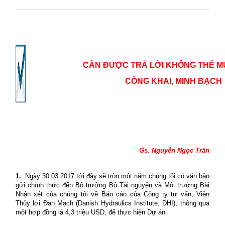
CẦN ĐƯỢC TRẢ LỜI KHÔNG THỂ M
CÔNG KHAI, MINH BẠCH
Gs. Nguyễn Ngọc Trân
1.
Ngày 30.03.2017 tới đây sẽ tròn một năm chúng tôi có văn bản
gửi chính thức đến Bộ trưởng Bộ Tài nguyên và Môi trường Bài
Nhận xét của chúng tôi về Báo cáo của Công ty tư vấn, Viện
Thủy lợi Đan Mạch (Danish Hydraulics Institute, DHI), thông qua
một hợp đồng là 4,3 triệu USD, để thực hiện Dự án