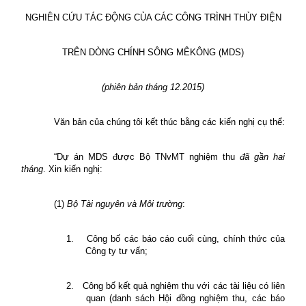
NGHIÊN CỨU TÁC ĐỘNG CỦA CÁC CÔNG TRÌNH THỦY ĐIỆN
TRÊN DÒNG CHÍNH SÔNG MÊKÔNG (MDS)
(phiên bản tháng 12.2015)
Văn bản của chúng tôi kết thúc bằng các kiến nghị cụ thể:
“Dự án MDS được Bộ TNvMT nghiệm thu
đã gần hai
tháng
. Xin kiến nghị:
(1)
Bộ Tài nguyên và Môi trường
:
1.
Công bố các báo cáo cuối cùng, chính thức của
Công ty tư vấn;
2.
Công bố kết quả nghiệm thu với các tài liệu có liên
quan (danh sách Hội đồng nghiệm thu, các báo