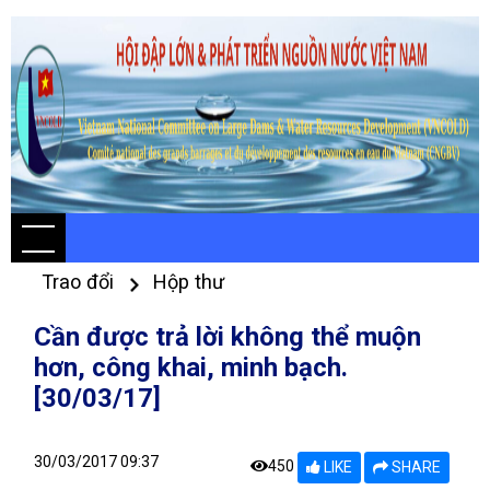
Trao đổi
Hộp thư
Cần được trả lời không thể muộn
hơn, công khai, minh bạch.
[30/03/17]
30/03/2017 09:37
450
LIKE
SHARE