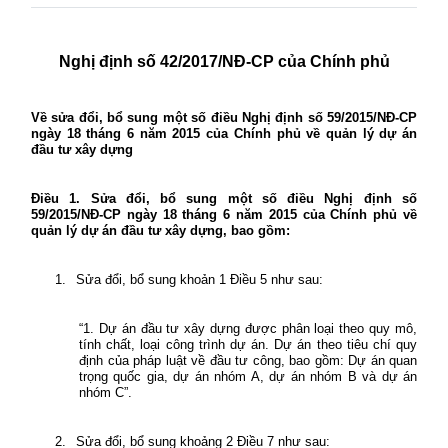
Nghị định số 42/2017/NĐ-CP của Chính phủ
Về sửa đổi, bổ sung một số điều Nghị định số 59/2015/NĐ-CP
ngày 18 tháng 6 năm 2015 của Chính phủ về quản lý dự án
đầu tư xây dựng
Điều 1. Sửa đổi, bổ sung một số điều Nghị định số
59/2015/NĐ-CP ngày 18 tháng 6 năm 2015 của Chính phủ về
quản lý dự án đầu tư xây dựng, bao gồm:
1.
Sửa đổi, bổ sung khoản 1 Điều 5 như sau:
“1. Dự án đầu tư xây dựng được phân loại theo quy mô,
tính chất, loại công trình dự án. Dự án theo tiêu chí quy
định của pháp luật về đầu tư công, bao gồm: Dự án quan
trọng quốc gia, dự án nhóm A, dự án nhóm B và dự án
nhóm C”.
2.
Sửa đổi, bổ sung khoảng 2 Điều 7 như sau: