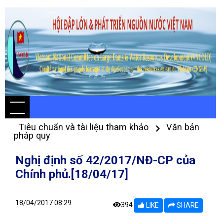
Tiêu chuẩn và tài liệu tham khảo
Văn bản
pháp quy
Nghị định số 42/2017/NĐ-CP của
Chính phủ.[18/04/17]
18/04/2017 08:29
394
LIKE
SHARE