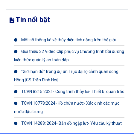
Tin nổi bật
Một số thống kê về thủy điện tích năng trên thế giới
Giới thiệu 32 Video Clip phục vụ Chương trình bồi dưỡng
kiến thức quản lý an toàn đập
"Giới hạn đỏ" trong dự án Trục đại lộ cảnh quan sông
Hồng [GS.Trần Đình Hợi]
TCVN 8215:2021- Công trình thủy lợi- Thiết bị quan trắc
TCVN 10778:2024- Hồ chứa nước- Xác định các mực
nước đặc trưng
TCVN 14288: 2024- Bản đồ ngập lụt- Yêu cầu kỹ thuật