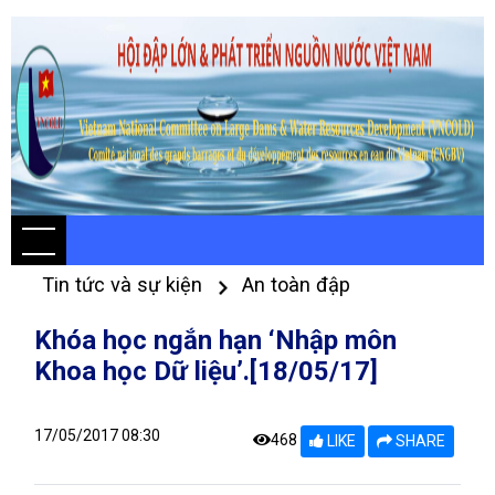
Tin tức và sự kiện
An toàn đập
Khóa học ngắn hạn ‘Nhập môn
Khoa học Dữ liệu’.[18/05/17]
17/05/2017 08:30
468
LIKE
SHARE