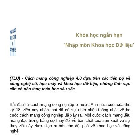
Khóa học ngắn hạn
‘Nhập môn Khoa học Dữ liệu’
(TLU) - Cách mạng công nghiệp 4.0 dựa trên các tiến bộ về
công nghệ số, học máy và khoa học dữ liệu, những lĩnh vực
cần có nền tảng toán học sâu sắc.
Bắt đầu từ cách mạng công nghiệp ở nước Anh nửa cuối của thế
kỷ 18, đến nay nhân loại đã có sự nhìn nhận thống nhất về ba
cuộc cách mạng công nghiệp đã xảy ra. Mỗi cuộc cách mạng đều
mang đặc trưng bằng sự thay đổi về bản chất của sản xuất và sự
thay đổi này được tạo ra bởi các đột phá về khoa học và công
nghệ.