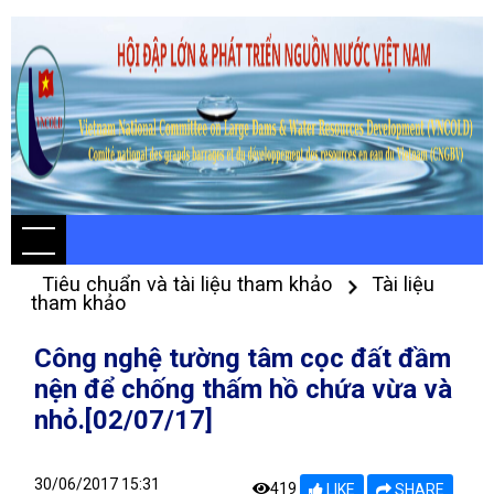
Tiêu chuẩn và tài liệu tham khảo
Tài liệu
tham khảo
Công nghệ tường tâm cọc đất đầm
nện để chống thấm hồ chứa vừa và
nhỏ.[02/07/17]
30/06/2017 15:31
419
LIKE
SHARE