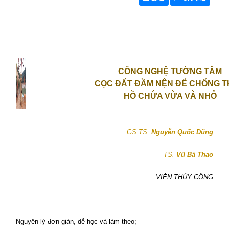
CÔNG NGHỆ TƯỜNG TÂM
CỌC ĐẤT ĐẦM NỆN ĐỂ CHỐNG 
HỒ CHỨA VỪA VÀ NHỎ
GS.TS.
Nguyễn Quốc Dũng
TS.
Vũ Bá Thao
VIỆN THỦY CÔNG
Nguyên lý đơn giản, dễ học và làm theo;