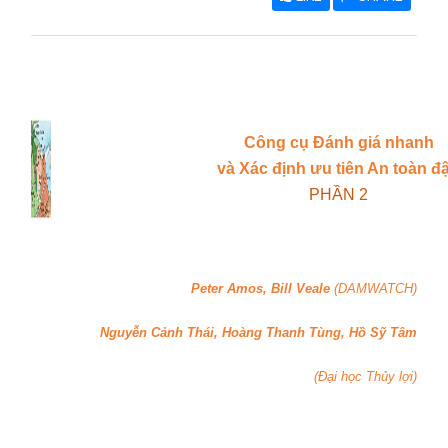
Công cụ Đánh giá nhanh
và Xác định ưu tiên An toàn đ
PHẦN 2
Peter Amos, Bill Veale
(
DAMWATCH
)
Nguyễn Cảnh Thái, Hoàng Thanh Tùng, Hồ Sỹ Tâm
(Đại học Thủy lợi)