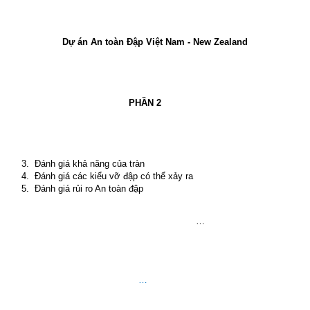
Dự án An toàn Đập Việt Nam - New Zealand
PHẦN 2
3.
Đánh giá khả năng của tràn
4.
Đánh giá các kiểu vỡ đập có thể xảy ra
5.
Đánh giá rủi ro An toàn đập
…
…