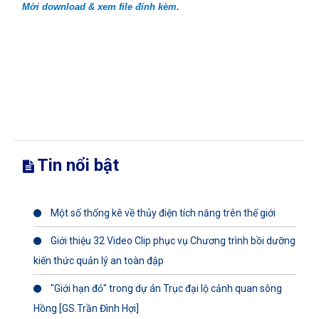
Mời download & xem file đính kèm.
Tin nổi bật
Một số thống kê về thủy điện tích năng trên thế giới
Giới thiệu 32 Video Clip phục vụ Chương trình bồi dưỡng
kiến thức quản lý an toàn đập
"Giới hạn đỏ" trong dự án Trục đại lộ cảnh quan sông
Hồng [GS.Trần Đình Hợi]