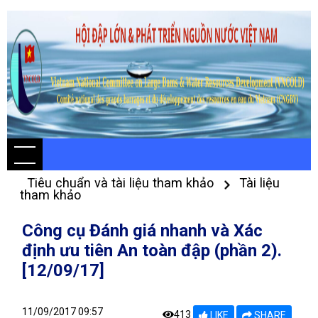
Tiêu chuẩn và tài liệu tham khảo
Tài liệu
tham khảo
Công cụ Đánh giá nhanh và Xác
định ưu tiên An toàn đập (phần 2).
[12/09/17]
11/09/2017 09:57
413
LIKE
SHARE