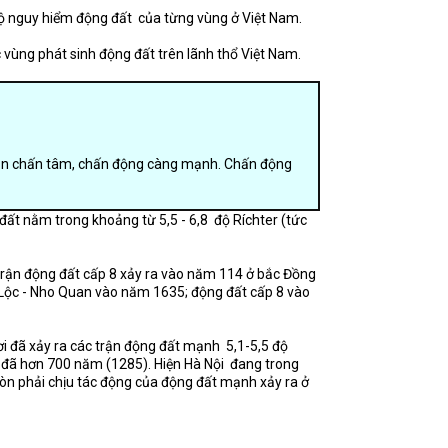
 độ nguy hiểm động đất của từng vùng ở Việt Nam.
 vùng phát sinh động đất trên lãnh thổ Việt Nam.
 gần chấn tâm, chấn động càng mạnh. Chấn động
đất nằm trong khoảng từ 5,5 - 6,8 độ Ríchter (tức
 trận động đất cấp 8 xảy ra vào năm 114 ở bắc Đồng
h Lộc - Nho Quan vào năm 1635; động đất cấp 8 vào
i đã xảy ra các trận động đất mạnh 5,1-5,5 độ
ây đã hơn 700 năm (1285). Hiện Hà Nội đang trong
 còn phải chịu tác động của động đất mạnh xảy ra ở