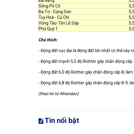
Đà Nẵng
5,
Sông Pô Cô
5,
Ba Tơ - Củng Sơn
5,
Tuy Hoà - Củ Chi
5,
Vũng Tàu-Tôn Lê Sáp
5,
Phú Quý 1
5,
Chú thích:
- Động đất cực đại là động đất lớn nhất có thể xảy ra
- Động đất mạnh 5,5 độ Richter gây chấn động cấp 
- Động đất 6,0 độ Richter gây chấn động cấp 8, làm
- Động đất 6,8 độ Richter gây chấn động cấp 8-9, l
(theo tin từ Nhandan)
Tin nổi bật