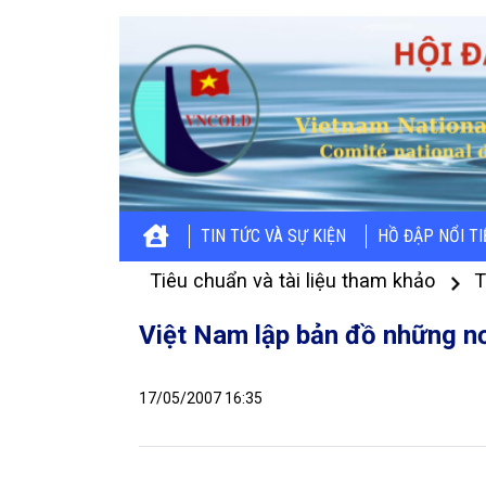
TIN TỨC VÀ SỰ KIỆN
HỒ ĐẬP NỔI T
Tiêu chuẩn và tài liệu tham khảo
T
Việt Nam lập bản đồ những nơ
17/05/2007 16:35