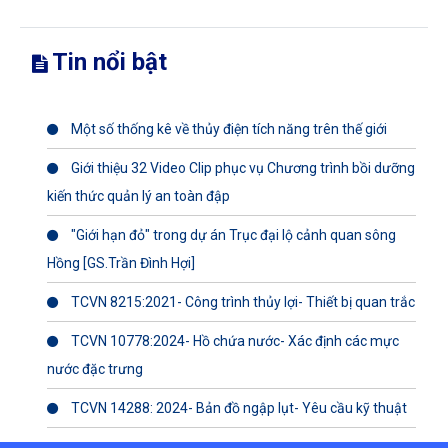
Tin nổi bật
Một số thống kê về thủy điện tích năng trên thế giới
Giới thiệu 32 Video Clip phục vụ Chương trình bồi dưỡng
kiến thức quản lý an toàn đập
"Giới hạn đỏ" trong dự án Trục đại lộ cảnh quan sông
Hồng [GS.Trần Đình Hợi]
TCVN 8215:2021- Công trình thủy lợi- Thiết bị quan trắc
TCVN 10778:2024- Hồ chứa nước- Xác định các mực
nước đặc trưng
TCVN 14288: 2024- Bản đồ ngập lụt- Yêu cầu kỹ thuật