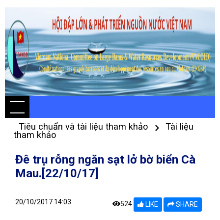
Tiêu chuẩn và tài liệu tham khảo
Tài liệu
tham khảo
Đê trụ rỗng ngăn sạt lở bờ biển Cà
Mau.[22/10/17]
20/10/2017 14:03
524
LIKE
SHARE