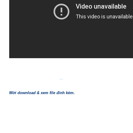
…
Mời download & xem file đính kèm.