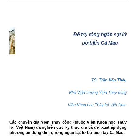
Đê trụ rỗng ngăn sạt lở
bờ biển Cà Mau
TS.
Trần Văn Thái,
Phó Viện trưởng Viện Thủy công
Viện Khoa học Thủy lợi Việt Nam
Các chuyên gia Viện Thủy công (thuộc Viện Khoa học Thủy
lợi Việt Nam) đã nghiên cứu kỹ thực địa và đề
xuất áp dụng
phương án dùng đê trụ rỗng ngăn sạt lở bờ biển tây Cà Mau.