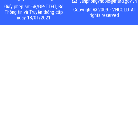
vanphongvncold@mard.gov.vn
Giấy phép số: 68/GP-TTĐT, Bộ
Copyright © 2009 - VNCOLD. All
Thông tin và Truyền thông cấp
rights reserved
ngày 18/01/2021