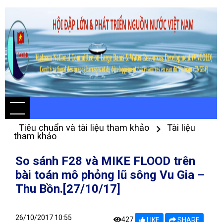
Tiêu chuẩn và tài liệu tham khảo
Tài liệu
tham khảo
So sánh F28 và MIKE FLOOD trên
bài toán mô phỏng lũ sông Vu Gia –
Thu Bồn.[27/10/17]
26/10/2017 10:55
427
LIKE
SHARE