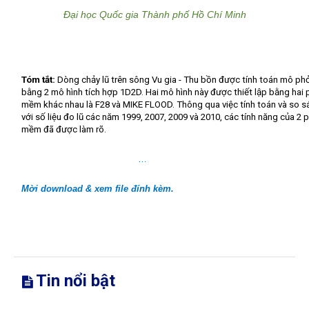
Đại học Quốc gia Thành phố Hồ Chí Minh
Tóm tắt:
Dòng chảy lũ trên sông Vu gia - Thu bồn được tính toán mô ph
bằng 2 mô hình tích hợp 1D2D. Hai mô hình này được thiết lập bằng hai
mềm khác nhau là F28 và MIKE FLOOD. Thông qua việc tính toán và so s
với số liệu đo lũ các năm 1999, 2007, 2009 và 2010, các tính năng của 2 
mềm đã được làm rõ.
…
Mời download & xem file đính kèm.
Tin nổi bật