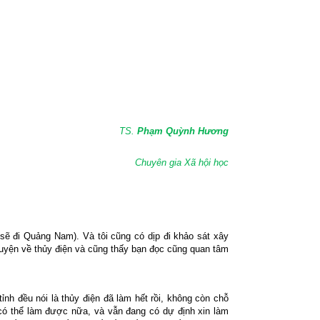
TS.
Phạm Quỳnh Hương
Chuyên gia Xã hội học
sẽ đi Quảng Nam). Và tôi cũng có dịp đi khảo sát xây
huyện về thủy điện và cũng thấy bạn đọc cũng quan tâm
nh đều nói là thủy điện đã làm hết rồi, không còn chỗ
 có thể làm được nữa, và vẫn đang có dự định xin làm