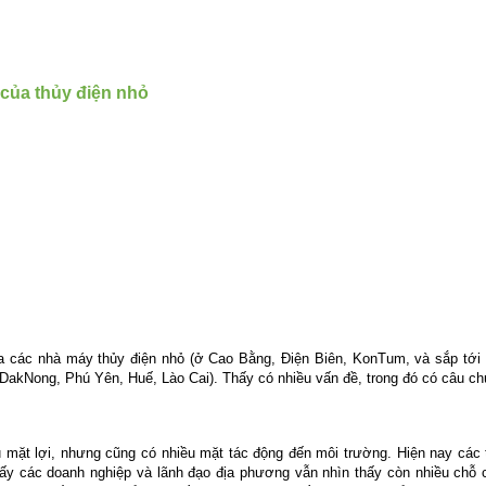
của thủy điện nhỏ
của các nhà máy thủy điện nhỏ (ở Cao Bằng, Điện Biên, KonTum, và sắp tới 
g, DakNong, Phú Yên, Huế, Lào Cai). Thấy có nhiều vấn đề, trong đó có câu c
mặt lợi, nhưng cũng có nhiều mặt tác động đến môi trường. Hiện nay các tỉ
thấy các doanh nghiệp và lãnh đạo địa phương vẫn nhìn thấy còn nhiều chỗ