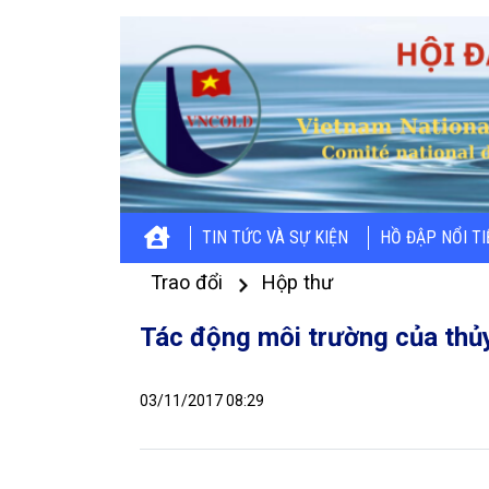
TIN TỨC VÀ SỰ KIỆN
HỒ ĐẬP NỔI T
Trao đổi
Hộp thư
Tác động môi trường của thủy
03/11/2017 08:29