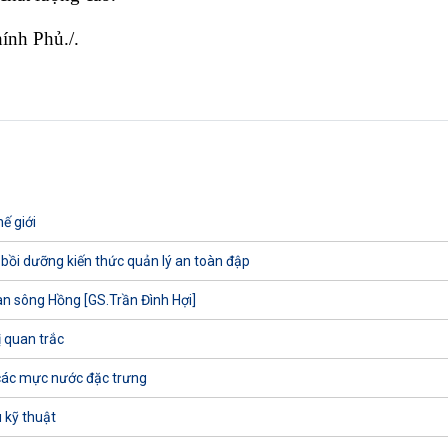
ính Phủ./.
ế giới
 bồi dưỡng kiến thức quản lý an toàn đập
uan sông Hồng [GS.Trần Đình Hợi]
ị quan trắc
các mực nước đặc trưng
 kỹ thuật