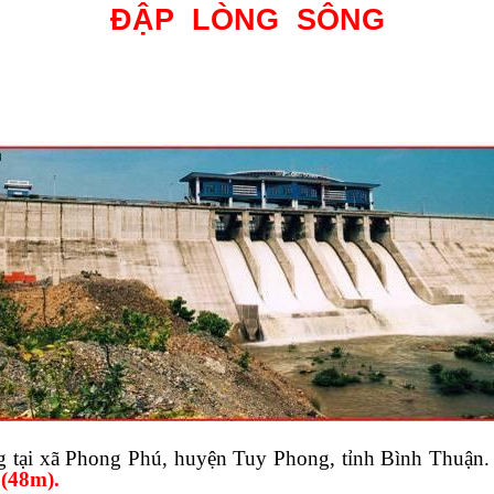
ĐẬP
LÒNG
SÔNG
 tại xã Phong Phú, huyện Tuy Phong, tỉnh Bình Thuận
 (48m).