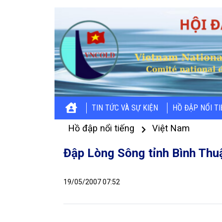
TIN TỨC VÀ SỰ KIỆN
HỒ ĐẬP NỔI T
Hồ đập nổi tiếng
Việt Nam
Đập Lòng Sông tỉnh Bình Thuậ
19/05/2007 07:52