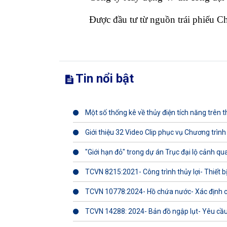
Được đầu tư từ nguồn trái phiếu Ch
Tin nổi bật
Một số thống kê về thủy điện tích năng trên th
Giới thiệu 32 Video Clip phục vụ Chương trình
"Giới hạn đỏ" trong dự án Trục đại lộ cảnh q
TCVN 8215:2021- Công trình thủy lợi- Thiết b
TCVN 10778:2024- Hồ chứa nước- Xác định 
TCVN 14288: 2024- Bản đồ ngập lụt- Yêu cầu