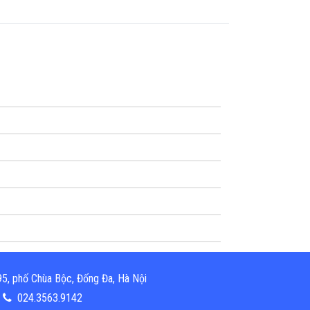
5, phố Chùa Bộc, Đống Đa, Hà Nội
024.3563.9142