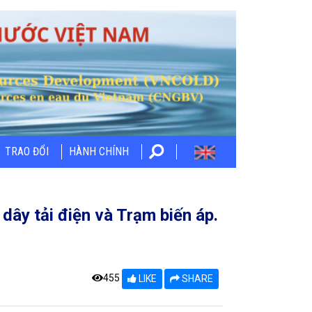
TRAO ĐỔI
HÀNH CHÍNH
dây tải điện và Trạm biến áp.
455
LIKE
SHARE