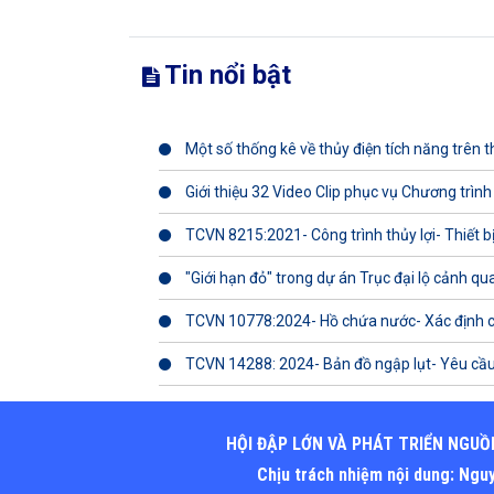
Tin nổi bật
Một số thống kê về thủy điện tích năng trên th
Giới thiệu 32 Video Clip phục vụ Chương trình
TCVN 8215:2021- Công trình thủy lợi- Thiết b
"Giới hạn đỏ" trong dự án Trục đại lộ cảnh q
TCVN 10778:2024- Hồ chứa nước- Xác định 
TCVN 14288: 2024- Bản đồ ngập lụt- Yêu cầu
HỘI ĐẬP LỚN VÀ PHÁT TRIỂN NGUỒ
Chịu trách nhiệm nội dung: Ng