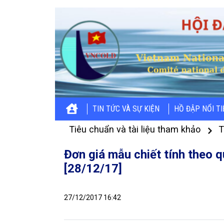
TIN TỨC VÀ SỰ KIỆN
HỒ ĐẬP NỔI T
Tiêu chuẩn và tài liệu tham khảo
T
Đơn giá mẫu chiết tính theo 
[28/12/17]
27/12/2017 16:42