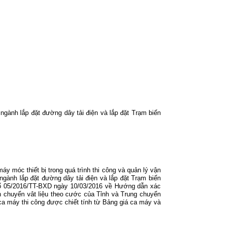
ành lắp đặt đường dây tải điện và lắp đặt Trạm biến
.
 móc thiết bị trong quá trình thi công và quản lý vận
gành lắp đặt đường dây tải điện và lắp đặt Trạm biến
 số 05/2016/TT-BXD ngày 10/03/2016 về Hướng dẫn xác
ận chuyển vât liệu theo cước của Tỉnh và Trung chuyển
 máy thi công được chiết tính từ Bảng giá ca máy và