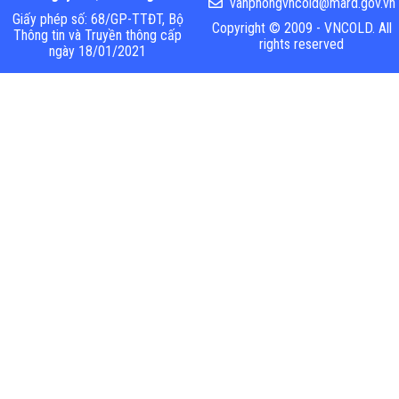
vanphongvncold@mard.gov.vn
Giấy phép số: 68/GP-TTĐT, Bộ
Copyright © 2009 - VNCOLD. All
Thông tin và Truyền thông cấp
rights reserved
ngày 18/01/2021