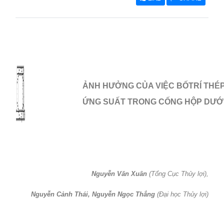
ẢNH HƯỞNG CỦA VIỆC BỐTRÍ THÉ
ỨNG SUẤT TRONG CỐNG HỘP DƯỚ
Nguyễn Văn Xuân
(Tổng Cục Thủy lợi),
Nguyễn Cảnh Thái, Nguyễn Ngọc Thắng
(Đại học Thủy lợi)