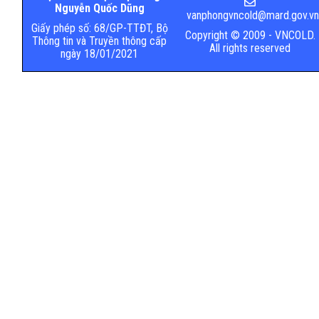
Nguyễn Quốc Dũng
vanphongvncold@mard.gov.v
Giấy phép số: 68/GP-TTĐT, Bộ
Copyright © 2009 - VNCOLD.
Thông tin và Truyền thông cấp
All rights reserved
ngày 18/01/2021