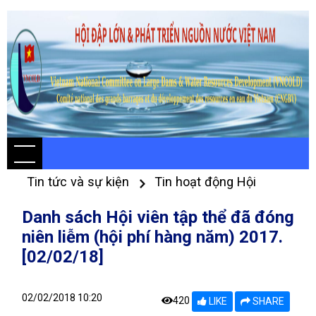
Tin tức và sự kiện
Tin hoạt động Hội
Danh sách Hội viên tập thể đã đóng
niên liễm (hội phí hàng năm) 2017.
[02/02/18]
02/02/2018 10:20
420
LIKE
SHARE