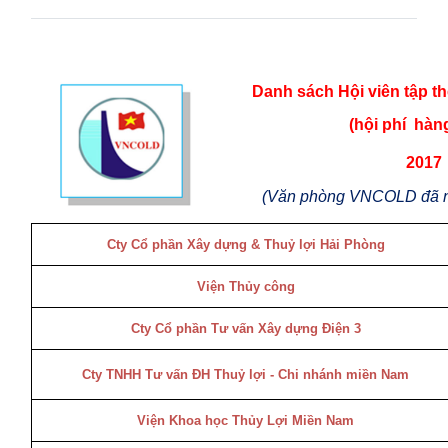
Danh sách Hội viên tập th
(hội phí
hàn
2017
(Văn phòng VNCOLD đã 
Cty Cổ phần Xây dựng & Thuỷ lợi Hải Phòng
Viện Thủy công
Cty Cổ phần Tư vấn Xây dựng Điện 3
Cty TNHH Tư vấn ĐH Thuỷ lợi - Chi nhánh miền Nam
Viện Khoa học Thủy Lợi Miền Nam