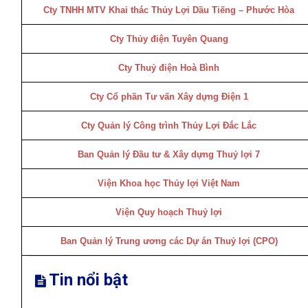
Cty TNHH MTV Khai thác Thủy Lợi Dầu Tiếng – Phước Hòa
Cty Thủy điện Tuyên Quang
Cty Thuỷ điện Hoà Bình
Cty Cổ phần Tư vấn Xây dựng Điện 1
Cty Quản lý Công trình Thủy Lợi Đắc Lắc
Ban Quản lý Đầu tư & Xây dựng Thuỷ lợi 7
Viện Khoa học Thủy lợi Việt Nam
Viện Quy hoạch Thuỷ lợi
Ban Quản lý Trung ương các Dự án Thuỷ lợi (CPO)
Tin nổi bật