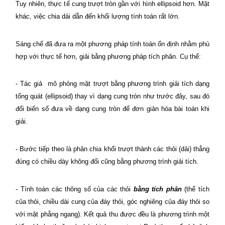
Tuy nhiên, thực tế cung trượt tròn gần với hình ellipsoid hơn. Mặt
khác, việc chia dải dẫn đến khối lượng tính toán rất lớn.
Sáng chế đã đưa ra một phương pháp tính toán ổn định nhằm phù
hợp với thực tế hơn, giải bằng phương pháp tích phân. Cụ thể:
- Tác giả mô phỏng mặt trượt bằng phương trình giải tích dạng
tổng quát (ellipsoid) thay vì dạng cung tròn như trước đây, sau đó
đổi biến số đưa về dạng cung tròn để đơn giản hóa bài toán khi
giải.
- Bước tiếp theo là phân chia khối trượt thành các thỏi (dải) thẳng
đúng có chiều dày không đổi cũng bằng phương trình giải tích.
- Tính toán các thông số của các thỏi
bằng tích phân
(thể tích
của thỏi, chiều dài cung của đáy thỏi, góc nghiêng của đáy thỏi so
với mặt phẳng ngang). Kết quả thu được đều là phương trình một