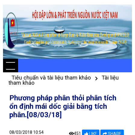
Tiêu chuẩn và tài liệu tham khảo
Tài liệu
tham khảo
Phương pháp phân thỏi phân tích
ổn định mái dốc giải bằng tích
phân.[08/03/18]
08/03/2018 10:54
451
LIKE
SHARE