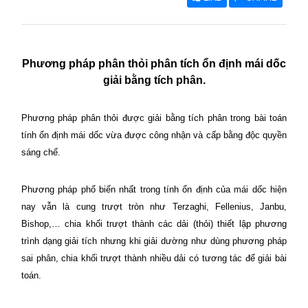
Phương pháp phân thỏi phân tích ổn định mái dốc
giải bằng tích phân.
Phương pháp phân thỏi được giải bằng tích phân trong bài toán
tính ổn định mái dốc vừa được công nhận và cấp bằng độc quyền
sáng chế.
Phương pháp phổ biến nhất trong tính ổn định của mái dốc hiện
nay vẫn là cung trượt tròn như Terzaghi, Fellenius, Janbu,
Bishop,… chia khối trượt thành các dải (thỏi) thiết lập phương
trình dạng giải tích nhưng khi giải dường như dùng phương pháp
sai phân, chia khối trượt thành nhiều dải có tương tác để giải bài
toán.