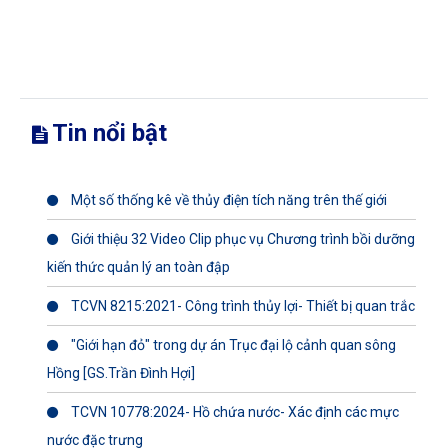
Tin nổi bật
Một số thống kê về thủy điện tích năng trên thế giới
Giới thiệu 32 Video Clip phục vụ Chương trình bồi dưỡng
kiến thức quản lý an toàn đập
TCVN 8215:2021- Công trình thủy lợi- Thiết bị quan trắc
"Giới hạn đỏ" trong dự án Trục đại lộ cảnh quan sông
Hồng [GS.Trần Đình Hợi]
TCVN 10778:2024- Hồ chứa nước- Xác định các mực
nước đặc trưng