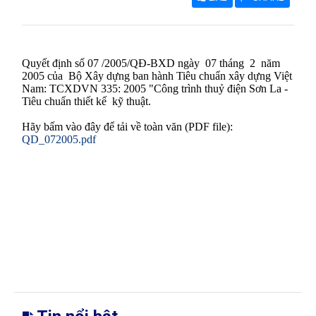
Quyết định số 07 /2005/QĐ-BXD
ngày
07 tháng
2
năm
2005 của Bộ Xây dựng ban hành Tiêu chuẩn xây dựng Việt
Nam:
TCXDVN 335: 2005 "Công trình thuỷ điện Sơn La -
Tiêu chuẩn thiết kế
kỹ thuật.
Hãy bấm vào đây để tải về toàn văn (PDF file):
QD_072005.pdf