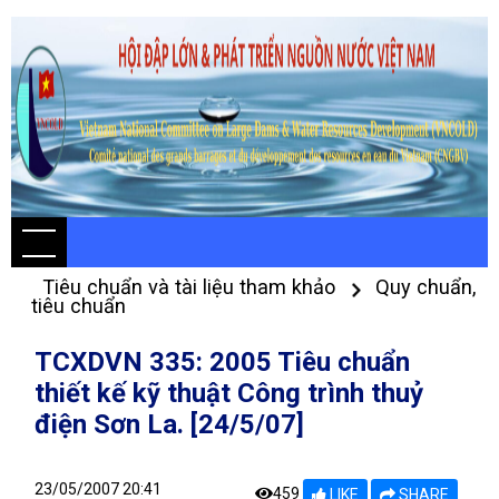
Tiêu chuẩn và tài liệu tham khảo
Quy chuẩn,
tiêu chuẩn
TCXDVN 335: 2005 Tiêu chuẩn
thiết kế kỹ thuật Công trình thuỷ
điện Sơn La. [24/5/07]
23/05/2007 20:41
459
LIKE
SHARE