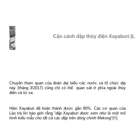
Cận cảnh đập thủy điện Xayaburi (L
Chuyến tham quan của đoàn đại biểu các nước và tổ chức dịp
này (tháng 3/2017) cũng chỉ có thể
quan sát ở phía ngoài thủy
điện và từ xa.
Hiện Xayaburi đã hoàn thành được gần 80%. Các cơ quan của
Lào trả lời báo giới rằng “
đập Xayaburi được xem như là một mô
hình kiểu mẫu cho tất cả các đập trên dòng chính Mekong
”(!!).