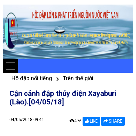
Hồ đập nổi tiếng
Trên thế giới
Cận cảnh đập thủy điện Xayaburi
(Lào).[04/05/18]
04/05/2018 09:41
476
LIKE
SHARE