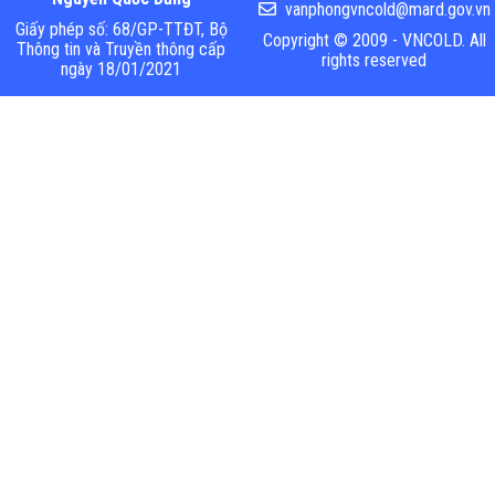
vanphongvncold@mard.gov.vn
Giấy phép số: 68/GP-TTĐT, Bộ
Copyright © 2009 - VNCOLD. All
Thông tin và Truyền thông cấp
rights reserved
ngày 18/01/2021