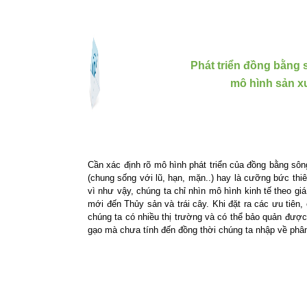
Phát triển đồng bằng
mô hình sản x
Cần xác định rõ mô hình phát triển của
đồng bằng sôn
(chung sống với lũ, hạn, mặn..) hay là cưỡng bức thiê
vì như vậy, chúng ta chỉ nhìn mô hình kinh tế theo gi
mới đến Thủy sản và trái cây. Khi đặt ra các ưu tiên,
chúng ta có nhiều thị trường và có thể bảo quản được,
gạo mà chưa tính đến đồng thời chúng ta nhập về phân