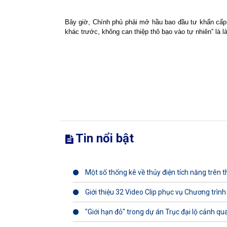
Bây giờ, Chính phủ phải mở hầu bao đầu tư khẩn cấp 
khác trước, không can thiệp thô bạo vào tự nhiên” là 
Tin nổi bật
Một số thống kê về thủy điện tích năng trên th
Giới thiệu 32 Video Clip phục vụ Chương trình
"Giới hạn đỏ" trong dự án Trục đại lộ cảnh q