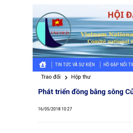
TIN TỨC VÀ SỰ KIỆN
HỒ ĐẬP NỔI T
Trao đổi
Hộp thư
Phát triển đồng bằng sông C
16/05/2018 10:27