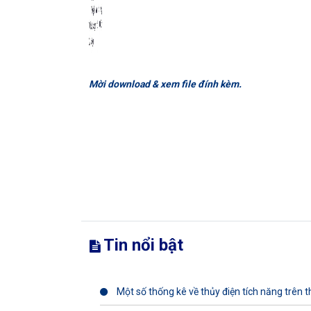
Mời download & xem file đính kèm.
Tin nổi bật
Một số thống kê về thủy điện tích năng trên th