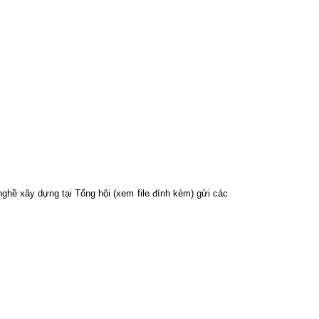
hề xây dựng tại Tổng hội (xem file đính kèm) gửi các