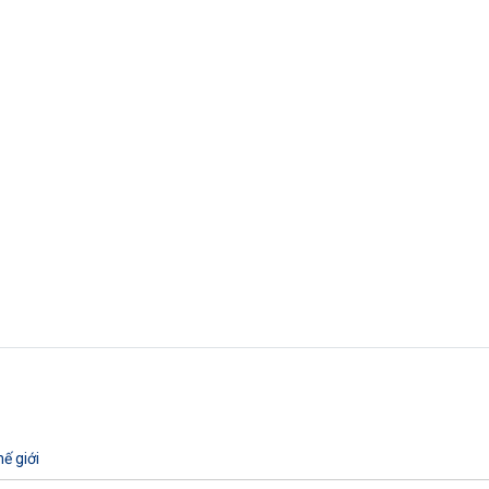
ế giới