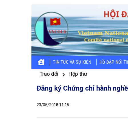
TIN TỨC VÀ SỰ KIỆN
HỒ ĐẬP NỔI T
Trao đổi
Hộp thư
Đăng ký Chứng chỉ hành nghề
23/05/2018 11:15