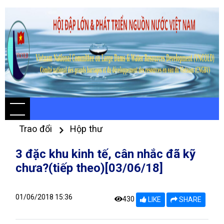
Trao đổi
Hộp thư
3 đặc khu kinh tế, cân nhắc đã kỹ
chưa?(tiếp theo)[03/06/18]
01/06/2018 15:36
430
LIKE
SHARE