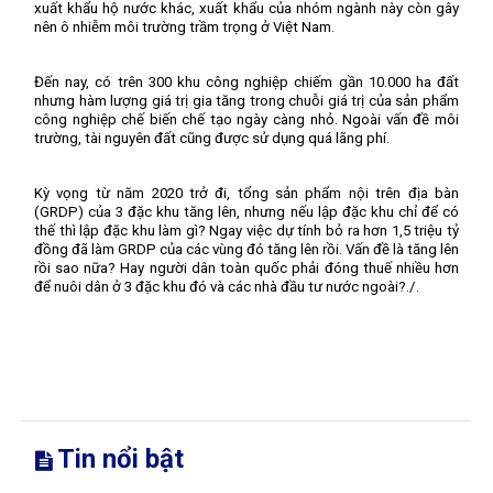
xuất khẩu hộ nước khác, xuất khẩu của nhóm ngành này còn gây
nên ô nhiễm môi trường trầm trọng ở Việt Nam.
Đến nay, có trên 300 khu công nghiệp chiếm gần 10.000 ha đất
nhưng hàm lượng giá trị gia tăng trong chuỗi giá trị của sản phẩm
công nghiệp chế biến chế tạo ngày càng nhỏ. Ngoài vấn đề môi
trường, tài nguyên đất cũng được sử dụng quá lãng phí.
Kỳ vọng từ năm 2020 trở đi, tổng sản phẩm nội trên địa bàn
(GRDP) của 3 đặc khu tăng lên, nhưng nếu lập đặc khu chỉ để có
thế thì lập đặc khu làm gì? Ngay việc dự tính bỏ ra hơn 1,5 triệu tỷ
đồng đã làm GRDP của các vùng đó tăng lên rồi. Vấn đề là tăng lên
rồi sao nữa? Hay người dân toàn quốc phải đóng thuế nhiều hơn
để nuôi dân ở 3 đặc khu đó và các nhà đầu tư nước ngoài?./.
Tin nổi bật