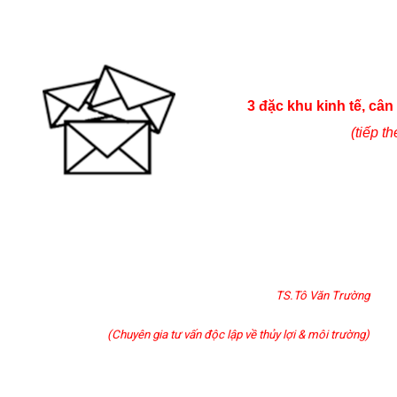
3 đặc khu kinh tế, câ
(tiếp th
TS.Tô Văn Trường
(Chuyên gia tư vấn độc lập về thủy lợi & môi trường)