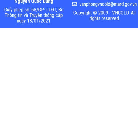
Nguyễn Quốc Dũng
vanphongvncold@mard.gov.vn
Giấy phép số: 68/GP-TTĐT, Bộ
Copyright © 2009 - VNCOLD. All
Thông tin và Truyền thông cấp
rights reserved
ngày 18/01/2021