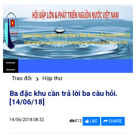
Trao đổi
Hộp thư
Ba đặc khu cần trả lời ba câu hỏi.
[14/06/18]
14/06/2018 08:32
413
LIKE
SHARE