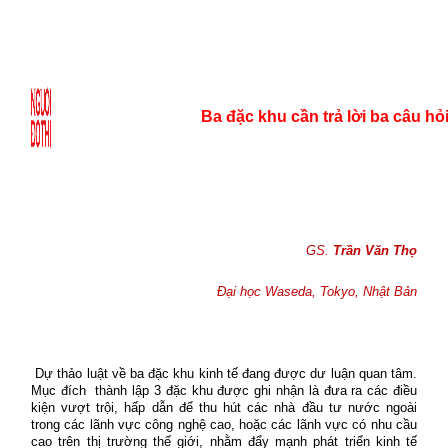
Ba đặc khu cần trả lời ba câu hỏ
GS.
Trần Văn Thọ
Đại học Waseda, Tokyo, Nhật Bản
Dự thảo luật về ba đặc khu kinh tế đang được dư luận quan tâm.
Mục đích thành lập 3 đặc khu được ghi nhận là đưa ra các điều
kiện vượt trội, hấp dẫn để thu hút các nhà đầu tư nước ngoài
trong các lãnh vực công nghệ cao, hoặc các lãnh vực có nhu cầu
cao trên thị trường thế giới, nhằm đẩy mạnh phát triển kinh tế