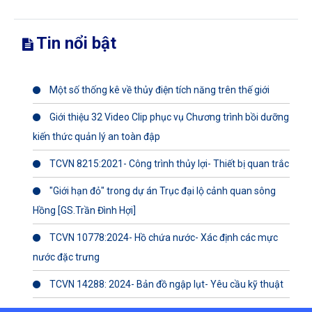
Tin nổi bật
Một số thống kê về thủy điện tích năng trên thế giới
Giới thiệu 32 Video Clip phục vụ Chương trình bồi dưỡng
kiến thức quản lý an toàn đập
TCVN 8215:2021- Công trình thủy lợi- Thiết bị quan trắc
"Giới hạn đỏ" trong dự án Trục đại lộ cảnh quan sông
Hồng [GS.Trần Đình Hợi]
TCVN 10778:2024- Hồ chứa nước- Xác định các mực
nước đặc trưng
TCVN 14288: 2024- Bản đồ ngập lụt- Yêu cầu kỹ thuật