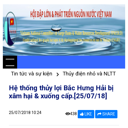
Tin tức và sự kiện
Thủy điện nhỏ và NLTT
Hệ thống thủy lợi Bắc Hưng Hải bị
xâm hại & xuống cấp.[25/07/18]
25/07/2018 10:24
438
LIKE
SHARE