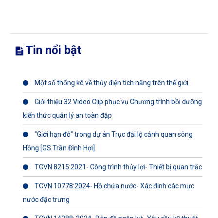
Tin nổi bật
Một số thống kê về thủy điện tích năng trên thế giới
Giới thiệu 32 Video Clip phục vụ Chương trình bồi dưỡng
kiến thức quản lý an toàn đập
"Giới hạn đỏ" trong dự án Trục đại lộ cảnh quan sông
Hồng [GS.Trần Đình Hợi]
TCVN 8215:2021- Công trình thủy lợi- Thiết bị quan trắc
TCVN 10778:2024- Hồ chứa nước- Xác định các mực
nước đặc trưng