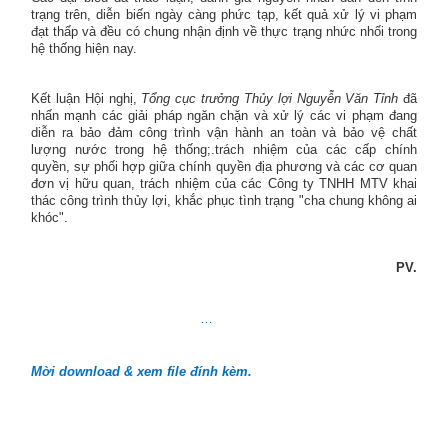
trạng trên, diễn biến ngày càng phức tạp, kết quả xử lý vi phạm
đạt thấp và đều có chung nhận định về thực trạng nhức nhối trong
hệ thống hiện nay.
Kết luận Hội nghị,
Tổng cục trưởng Thủy lợi Nguyễn Văn Tỉnh
đã
nhấn mạnh các giải pháp ngăn chặn và xử lý các vi phạm đang
diễn ra bảo đảm công trình vận hành an toàn và bảo vệ chất
lượng nước trong hệ thống;.trách nhiệm của các cấp chính
quyền, sự phối hợp giữa chính quyền địa phương và các cơ quan
đơn vị hữu quan, trách nhiệm của các Công ty TNHH MTV khai
thác công trình thủy lợi, khắc phục tình trạng "cha chung không ai
khóc".
PV.
…
Mời download & xem file đính kèm.