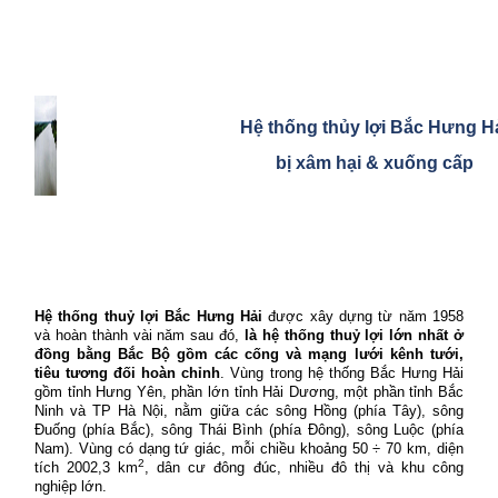
Hệ thống thủy lợi Bắc Hưng H
bị xâm hại & xuống cấp
Hệ thống thuỷ lợi Bắc Hưng Hải
được xây dựng từ năm 1958
và hoàn thành vài năm sau đó,
là hệ thống thuỷ lợi lớn nhất ở
đồng bằng Bắc Bộ gồm các cống và mạng lưới kênh tưới,
tiêu tương đối hoàn chỉnh
. Vùng trong hệ thống Bắc Hưng Hải
gồm tỉnh Hưng Yên, phần lớn tỉnh Hải Dương, một phần tỉnh Bắc
Ninh và TP Hà Nội, nằm giữa các sông Hồng (phía Tây), sông
Đuống (phía Bắc), sông Thái Bình (phía Đông), sông Luộc (phía
Nam). Vùng có dạng tứ giác, mỗi chiều khoảng 50 ÷ 70 km, diện
2
tích 2002,3 km
, dân cư đông đúc, nhiều đô thị và khu công
nghiệp lớn.