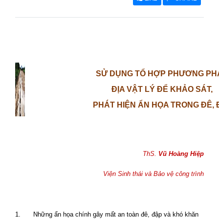
SỬ DỤNG TỔ HỢP PHƯƠNG PH
ĐỊA VẬT LÝ ĐỂ KHẢO SÁT,
PHÁT HIỆN ẨN HỌA TRONG ĐÊ, 
ThS.
Vũ Hoàng Hiệp
Viện Sinh thái và Bảo vệ công trình
1.
Những ẩn họa chính gây mất an toàn đê, đập và khó khăn