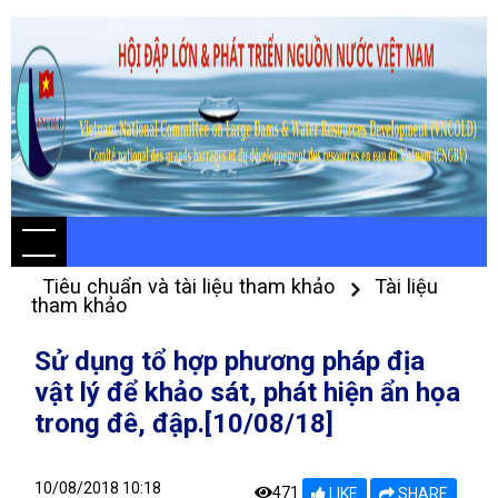
Tiêu chuẩn và tài liệu tham khảo
Tài liệu
tham khảo
Sử dụng tổ hợp phương pháp địa
vật lý để khảo sát, phát hiện ẩn họa
trong đê, đập.[10/08/18]
10/08/2018 10:18
471
LIKE
SHARE