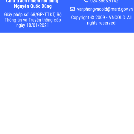
Chịu trách nhiệm nội dung:
024.3563.9142
Nguyễn Quốc Dũng
vanphongvncold@mard.gov.vn
Giấy phép số: 68/GP-TTĐT, Bộ
Copyright © 2009 - VNCOLD. All
Thông tin và Truyền thông cấp
rights reserved
ngày 18/01/2021