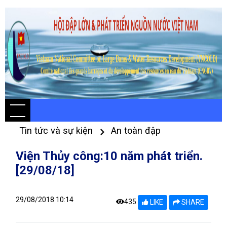
Tin tức và sự kiện
An toàn đập
Viện Thủy công:10 năm phát triển.
[29/08/18]
29/08/2018 10:14
435
LIKE
SHARE