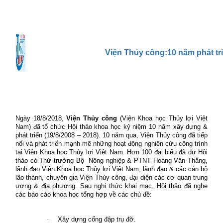
Viện Thủy công:10 năm phát tr
Ngày 18/8/2018,
Viện Thủy công
(Viện Khoa học Thủy lợi Việt
Nam) đã tổ chức Hội thảo khoa học kỷ niệm 10 năm xây dựng &
phát triển (19/8/2008 – 2018). 10 năm qua, Viện Thủy công đã tiếp
nối và phát triển mạnh mẽ những hoạt động nghiên cứu công trình
tại Viên Khoa học Thủy lợi Việt Nam. Hơn 100 đại biểu đã dự Hội
thảo có Thứ trưởng Bộ
Nông nghiệp & PTNT Hoàng Văn Thắng,
lãnh đạo Viên Khoa học Thủy lợi Việt Nam, lãnh đạo & các cán bộ
lão thành, chuyên gia Viện Thủy công, đại diện các cơ quan trung
ương & địa phương. Sau nghi thức khai mạc, Hội thảo đã nghe
các báo cáo khoa học tổng hợp về các chủ đề:
·
Xây dựng cống đập trụ đỡ.