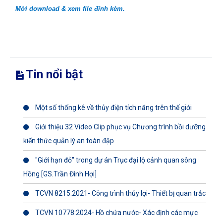
Mời download & xem file đính kèm.
Tin nổi bật
Một số thống kê về thủy điện tích năng trên thế giới
Giới thiệu 32 Video Clip phục vụ Chương trình bồi dưỡng
kiến thức quản lý an toàn đập
"Giới hạn đỏ" trong dự án Trục đại lộ cảnh quan sông
Hồng [GS.Trần Đình Hợi]
TCVN 8215:2021- Công trình thủy lợi- Thiết bị quan trắc
TCVN 10778:2024- Hồ chứa nước- Xác định các mực