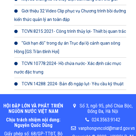
Giới thiệu 32 Video Clip phục vụ Chương trình bồi dưỡng
kiến thức quản lý an toàn đập
TCVN 8215:2021- Công trình thủy lợi- Thiết bị quan trắc
"Giới hạn đỏ" trong dự án Trục đại lộ cảnh quan sông
Hồng [GS.Trần Đình Hợi]
TCVN 10778:2024- Hồ chứa nước- Xác định các mực
nước đặc trưng
TCVN 14288: 2024- Bản đồ ngập lụt- Yêu cầu kỹ thuật
HỘI ĐẬP LỚN VÀ PHÁT TRIỂN
Số 3, ngõ 95, phố Chùa Bộc,
NGUỒN NƯỚC VIỆT NAM
Đống Đa, Hà Nội
Chịu trách nhiệm nội dung:
024.3563.9142
Nguyễn Quốc Dũng
vanphongvncold@mard.gov.vn
Giấy phép số: 68/GP-TTĐT, Bộ