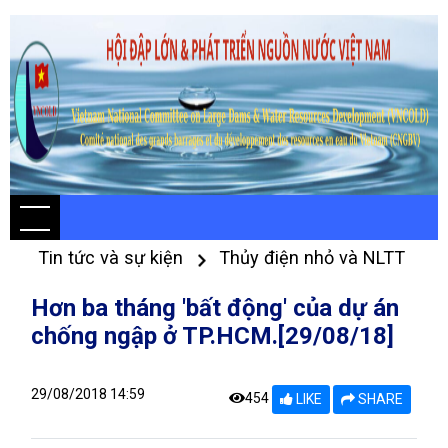
Tin tức và sự kiện
Thủy điện nhỏ và NLTT
Hơn ba tháng 'bất động' của dự án
chống ngập ở TP.HCM.[29/08/18]
29/08/2018 14:59
454
LIKE
SHARE