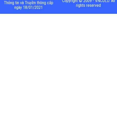
Copyright © 2009 - VNCOLD. All
Thông tin và Truyền thông cấp
rights reserved
ngày 18/01/2021