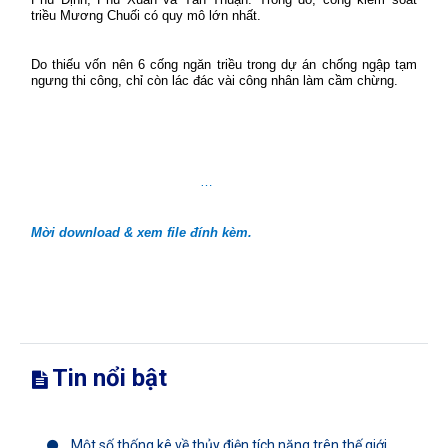
triều Mương Chuối có quy mô lớn nhất.
Do thiếu vốn nên 6 cống ngăn triều trong dự án chống ngập tạm
ngưng thi công, chỉ còn lác đác vài công nhân làm cầm chừng.
…
Mời download & xem file đính kèm.
Tin nổi bật
Một số thống kê về thủy điện tích năng trên thế giới