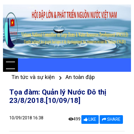
Tin tức và sự kiện
An toàn đập
Tọa đàm: Quản lý Nước Đô thị
23/8/2018.[10/09/18]
10/09/2018 16:38
499
LIKE
SHARE