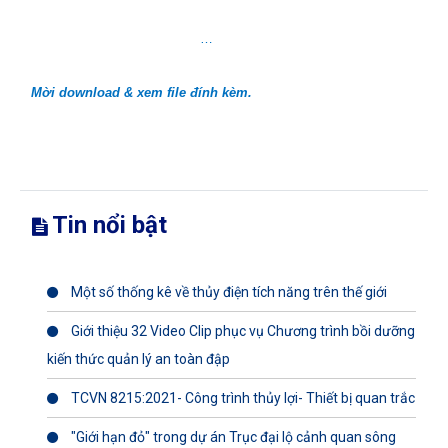
…
Mời download & xem file đính kèm.
Tin nổi bật
Một số thống kê về thủy điện tích năng trên thế giới
Giới thiệu 32 Video Clip phục vụ Chương trình bồi dưỡng
kiến thức quản lý an toàn đập
TCVN 8215:2021- Công trình thủy lợi- Thiết bị quan trắc
"Giới hạn đỏ" trong dự án Trục đại lộ cảnh quan sông