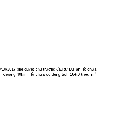
/10/2017 phê duyệt chủ trương đầu tư Dự án Hồ chứa
3
ơn khoảng 40km. Hồ chứa có dung tích
164,3 triệu m