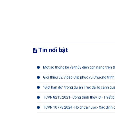
Tin nổi bật
Một số thống kê về thủy điện tích năng trên th
Giới thiệu 32 Video Clip phục vụ Chương trình
"Giới hạn đỏ" trong dự án Trục đại lộ cảnh q
TCVN 8215:2021- Công trình thủy lợi- Thiết b
TCVN 10778:2024- Hồ chứa nước- Xác định 