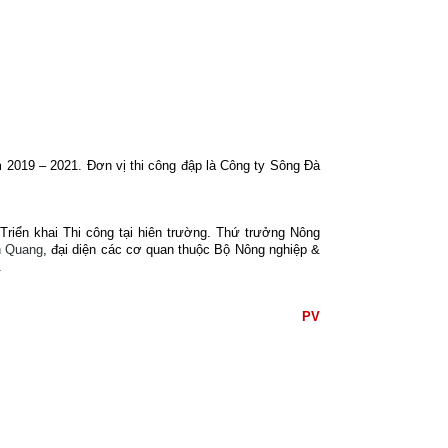
m 2019 – 2021. Đơn vị thi công đập là Công ty Sông Đà
riển khai Thi công tại hiên trường. Thứ trưởng Nông
h Quang
, đại diện các cơ quan thuộc Bộ Nông nghiệp &
.
PV