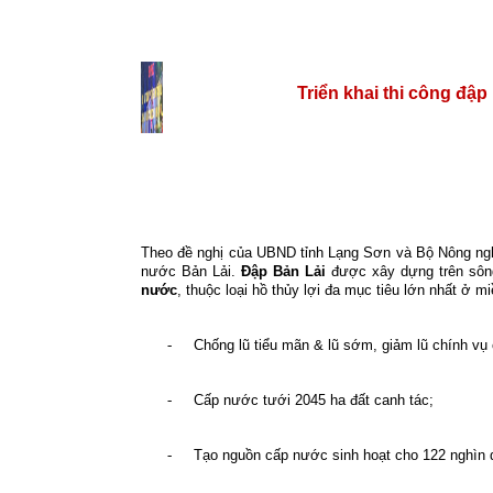
Triển khai thi công đập
Theo đề nghị của UBND tỉnh Lạng Sơn và Bộ Nông ngh
nước Bản Lải.
Đập Bản Lải
được xây dựng trên sông
nước
, thuộc loại hồ thủy lợi đa mục tiêu lớn nhất ở m
-
Chống lũ tiểu mãn & lũ sớm, giảm lũ chính v
-
Cấp nước tưới 2045 ha đất canh tác;
-
Tạo nguồn cấp nước sinh hoạt cho 122 nghìn 