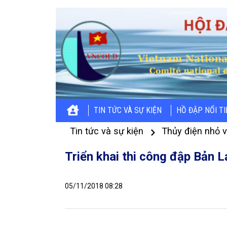
TIN TỨC VÀ SỰ KIỆN
HỒ ĐẬP NỔI T
Tin tức và sự kiện
Thủy điện nhỏ 
Triển khai thi công đập Bản L
05/11/2018 08:28