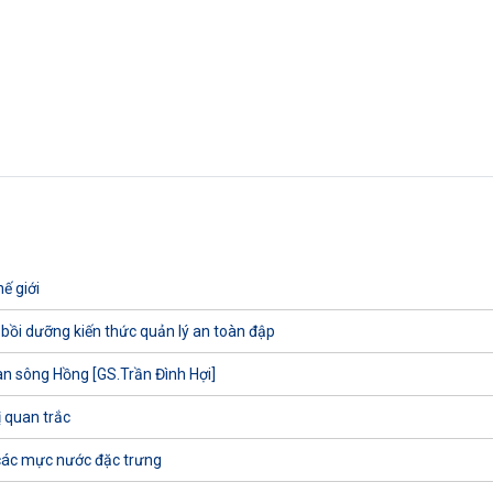
ế giới
 bồi dưỡng kiến thức quản lý an toàn đập
uan sông Hồng [GS.Trần Đình Hợi]
ị quan trắc
các mực nước đặc trưng