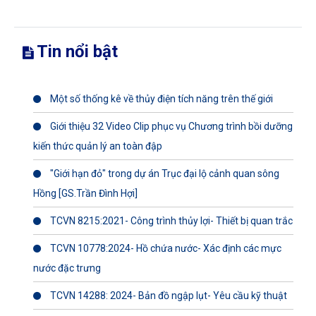
Tin nổi bật
Một số thống kê về thủy điện tích năng trên thế giới
Giới thiệu 32 Video Clip phục vụ Chương trình bồi dưỡng
kiến thức quản lý an toàn đập
"Giới hạn đỏ" trong dự án Trục đại lộ cảnh quan sông
Hồng [GS.Trần Đình Hợi]
TCVN 8215:2021- Công trình thủy lợi- Thiết bị quan trắc
TCVN 10778:2024- Hồ chứa nước- Xác định các mực
nước đặc trưng
TCVN 14288: 2024- Bản đồ ngập lụt- Yêu cầu kỹ thuật