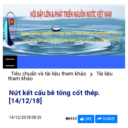
Tiêu chuẩn và tài liệu tham khảo
Tài liệu
tham khảo
Nứt kết cấu bê tông cốt thép.
[14/12/18]
14/12/2018 08:35
444
LIKE
SHARE