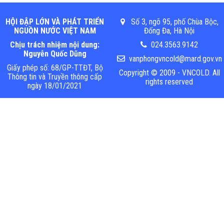
HỘI ĐẬP LỚN VÀ PHÁT TRIỂN
Số 3, ngõ 95, phố Chùa Bộc,
NGUỒN NƯỚC VIỆT NAM
Đống Đa, Hà Nội
Chịu trách nhiệm nội dung:
024.3563.9142
Nguyễn Quốc Dũng
vanphongvncold@mard.gov.vn
Giấy phép số: 68/GP-TTĐT, Bộ
Copyright © 2009 - VNCOLD. All
Thông tin và Truyền thông cấp
rights reserved
ngày 18/01/2021