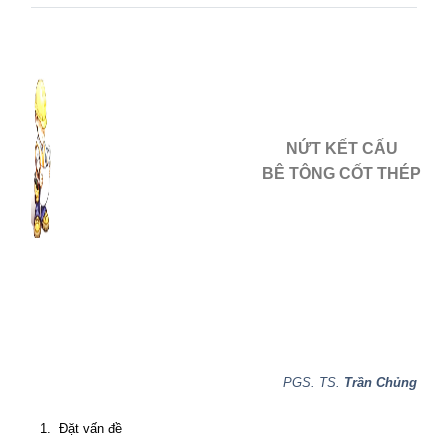
NỨT KẾT CẤU
BÊ TÔNG CỐT THÉP
PGS. TS.
Trần Chủng
1.
Đặt vấn đề