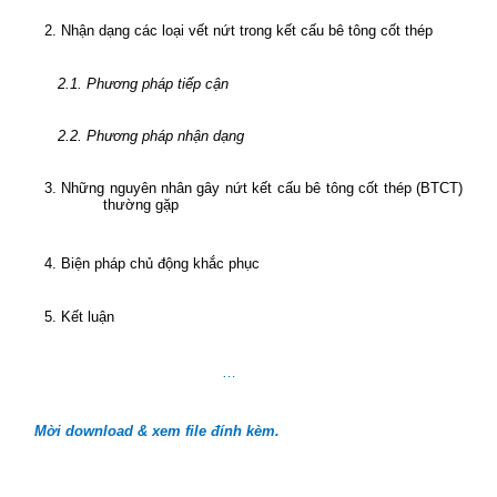
2. Nhận dạng các loại vết nứt trong kết cấu bê tông cốt thép
2.1. Phương pháp tiếp cận
2.2. Phương pháp nhận dạng
3. Những nguyên nhân gây nứt kết cấu bê tông cốt thép (BTCT)
thường gặp
4. Biện pháp chủ động khắc phục
5. Kết luận
…
Mời download & xem file đính kèm.