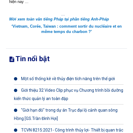
hiện nay ...
…
Mời xem toàn văn tiếng Pháp tại phần tiếng Anh-Pháp
‘
Vietnam, Corée, Taiwan : comment sortir du nucléaire et en
même temps du charbon ?’
Tin nổi bật
Một số thống kê về thủy điện tích năng trên thế giới
Giới thiệu 32 Video Clip phục vụ Chương trình bồi dưỡng
kiến thức quản lý an toàn đập
"Giới hạn đỏ" trong dự án Trục đại lộ cảnh quan sông
Hồng [GS.Trần Đình Hợi]
TCVN 8215:2021- Công trình thủy lợi- Thiết bị quan trắc