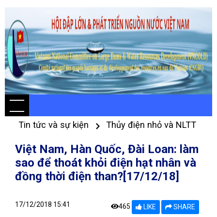
Tin tức và sự kiện
Thủy điện nhỏ và NLTT
Việt Nam, Hàn Quốc, Đài Loan: làm
sao để thoát khỏi điện hạt nhân và
đồng thời điện than?[17/12/18]
17/12/2018 15:41
465
LIKE
SHARE