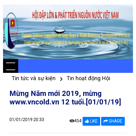
Tin tức và sự kiện
Tin hoạt động Hội
Mừng Năm mới 2019, mừng
www.vncold.vn 12 tuổi.[01/01/19]
01/01/2019 20:33
454
LIKE
SHARE