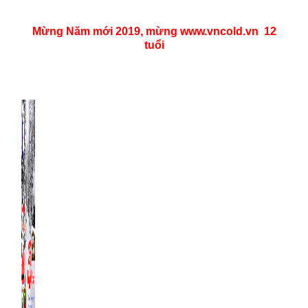
Mừng Năm mới 2019, mừng www.vncold.vn
12
tuổi