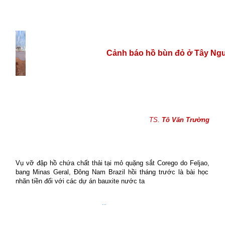
Cảnh báo
hồ bùn đỏ ở Tây Ng
TS.
Tô Văn Trường
V
ụ vỡ đập hồ chứa chất thải tại mỏ quặng sắt Corego do Feljao
,
bang Minas Geral
,
Đông Nam Brazi
l hồi tháng trước là bài học
nhãn tiền đối với các dự án bauxite nước ta
…