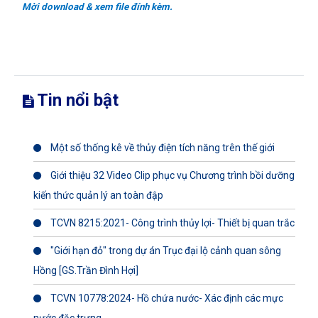
Mời download & xem file đính kèm.
Tin nổi bật
Một số thống kê về thủy điện tích năng trên thế giới
Giới thiệu 32 Video Clip phục vụ Chương trình bồi dưỡng
kiến thức quản lý an toàn đập
TCVN 8215:2021- Công trình thủy lợi- Thiết bị quan trắc
"Giới hạn đỏ" trong dự án Trục đại lộ cảnh quan sông
Hồng [GS.Trần Đình Hợi]
TCVN 10778:2024- Hồ chứa nước- Xác định các mực