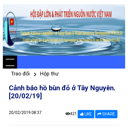
Trao đổi
Hộp thư
Cảnh báo hồ bùn đỏ ở Tây Nguyên.
[20/02/19]
20/02/2019 08:37
421
LIKE
SHARE