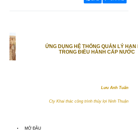
ỨNG DỤNG HỆ THỐNG QUẢN LÝ HẠN
TRONG ĐIỀU HÀNH CẤP NƯỚC
Lưu Anh Tuấn
Cty Khai thác công trình thủy lợi Ninh Thuận
•
MỞ ĐẦU