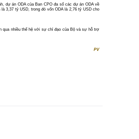
trình, dự án ODA của Ban CPO đa số các dự án ODA về
n là 3,37 tỷ USD, trong đó vốn ODA là 2,76 tỷ USD cho
n qua nhiều thế hệ với sự chỉ đạo của Bộ và sự hỗ trợ
PV