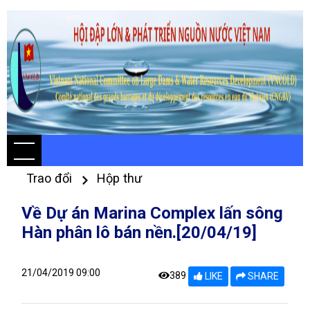
Trao đổi
Hộp thư
Về Dự án Marina Complex lấn sông
Hàn phân lô bán nền.[20/04/19]
21/04/2019 09:00
389
LIKE
SHARE