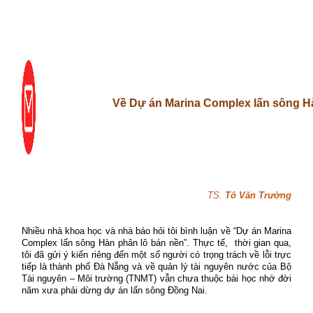
Về Dự án Marina Complex lấn sông H
TS.
Tô Văn Trường
Nhiều nhà khoa học và nhà báo hỏi tôi bình luận về “Dự án Marina
Complex lấn sông Hàn phân lô bán nền”. Thực tế, thời gian qua,
tôi đã gửi ý kiến riêng đến một số người có trọng trách về lỗi trực
tiếp là thành phố Đà Nẵng và về quản lý tài nguyên nước của Bộ
Tài nguyên – Môi trường (TNMT) vẫn chưa thuộc bài học nhớ đời
năm xưa phải dừng dự án lấn sông Đồng Nai.