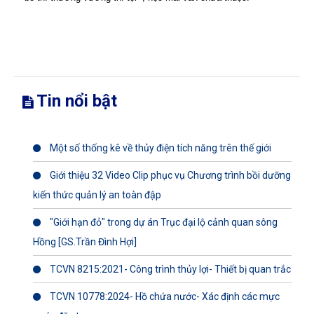
Tin nổi bật
Một số thống kê về thủy điện tích năng trên thế giới
Giới thiệu 32 Video Clip phục vụ Chương trình bồi dưỡng
kiến thức quản lý an toàn đập
"Giới hạn đỏ" trong dự án Trục đại lộ cảnh quan sông
Hồng [GS.Trần Đình Hợi]
TCVN 8215:2021- Công trình thủy lợi- Thiết bị quan trắc
TCVN 10778:2024- Hồ chứa nước- Xác định các mực