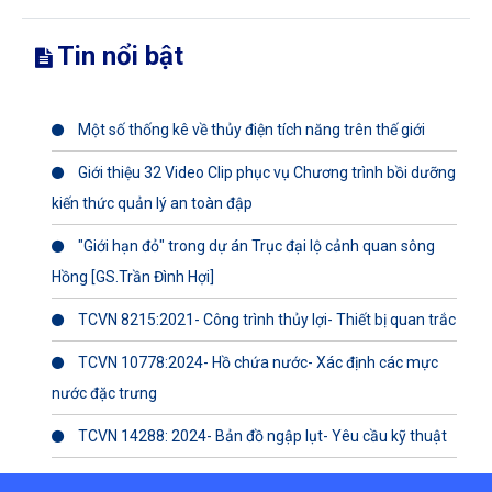
Tin nổi bật
Một số thống kê về thủy điện tích năng trên thế giới
Giới thiệu 32 Video Clip phục vụ Chương trình bồi dưỡng
kiến thức quản lý an toàn đập
"Giới hạn đỏ" trong dự án Trục đại lộ cảnh quan sông
Hồng [GS.Trần Đình Hợi]
TCVN 8215:2021- Công trình thủy lợi- Thiết bị quan trắc
TCVN 10778:2024- Hồ chứa nước- Xác định các mực
nước đặc trưng
TCVN 14288: 2024- Bản đồ ngập lụt- Yêu cầu kỹ thuật