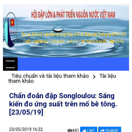
Tiêu chuẩn và tài liệu tham khảo
Tài liệu
tham khảo
Chẩn đoán đập Songloulou: Sáng
kiến đo ứng suất trên mố bê tông.
[23/05/19]
23/05/2019 16:22
441
LIKE
SHARE