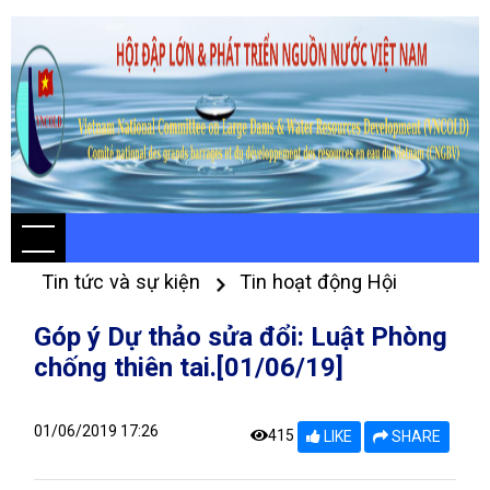
Tin tức và sự kiện
Tin hoạt động Hội
Góp ý Dự thảo sửa đổi: Luật Phòng
chống thiên tai.[01/06/19]
01/06/2019 17:26
415
LIKE
SHARE