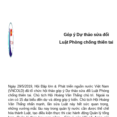
Góp ý Dự thảo sửa đổi
Luật Phòng chống thiên tai
Ngày 29/5/2019, Hội Đập lớn & Phát triển nguồn nước Việt Nam
(VNCOLD) đã tổ chức hội thảo góp ý Dự thảo sửa đổi Luật Phòng
chống thiên tai. Chủ tịch Hội
Hoàng Văn Thắng
chủ trì. Ngoài ra
còn có 15 đại biểu đến dự và đóng góp ý kiến. Chủ tịch Hội
Hoàng
Văn Thắng
nhấn mạnh, lần sửa Luật này hết sức quan trọng,
những vướng mắc lâu nay trong quản lý nước cần được thể chế
hóa thành Luật, tạo điều kiện thực thi các hành động Quản lý tổng