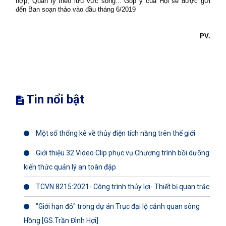
hợp, Quản lý theo lưu vực sông... Góp ý của Hội sẽ được gửi
đến Ban soạn thảo vào đầu tháng 6/2019
PV.
Tin nổi bật
Một số thống kê về thủy điện tích năng trên thế giới
Giới thiệu 32 Video Clip phục vụ Chương trình bồi dưỡng
kiến thức quản lý an toàn đập
TCVN 8215:2021- Công trình thủy lợi- Thiết bị quan trắc
"Giới hạn đỏ" trong dự án Trục đại lộ cảnh quan sông
Hồng [GS.Trần Đình Hợi]