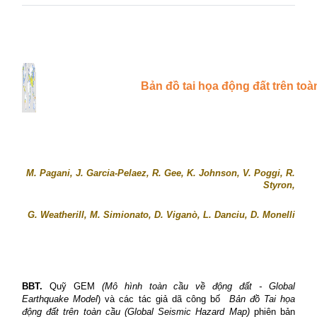
Bản đồ tai họa động đất trên toà
M. Pagani, J. Garcia-Pelaez, R. Gee, K. Johnson, V. Poggi, R.
Styron,
G. Weatherill, M. Simionato, D. Viganò, L. Danciu, D. Monelli
BBT.
Quỹ GEM
(Mô hình toàn cầu về động đất -
Global
Earthquake Model
) và các tác giả dã công bố
Bản đồ Tai họa
động đất trên toàn cầu (Global Seismic Hazard Map)
phiên bản