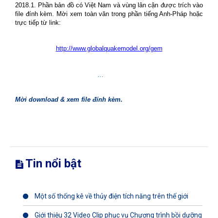
2018.1. Phần bản đồ có Việt Nam và vùng lân cận được trích vào
file đính kèm. Mời xem toàn văn trong phần tiếng Anh-Pháp hoặc
trực tiếp từ link:
http://www.globalquakemodel.org/gem
…
Mời download & xem file đính kèm.
Tin nổi bật
Một số thống kê về thủy điện tích năng trên thế giới
Giới thiệu 32 Video Clip phục vụ Chương trình bồi dưỡng