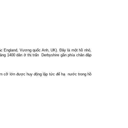
 bắc England, Vương quốc Anh, UK). Đây là một hồ nhỏ,
ng 1400 dân ở thị trấn
Derbyshire gần phía chân đập
 cỡ lớn được huy động lập tức để hạ
nước trong hồ