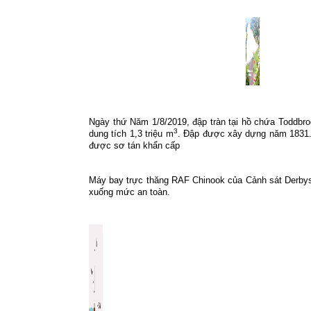
Ngày thứ Năm 1/8/2019, đập tràn
tại hồ chứa Toddbr
3
dung tích 1,3 triệu m
. Đập được xây dựng năm 1831. 
được sơ tán khẩn cấp
Máy bay trực thăng RAF Chinook của Cảnh sát Derbysh
xuống mức an toàn.