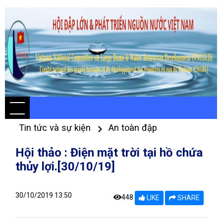
Tin tức và sự kiện
An toàn đập
Hội thảo : Điện mặt trời tại hồ chứa
thủy lợi.[30/10/19]
30/10/2019 13:50
448
LIKE
SHARE