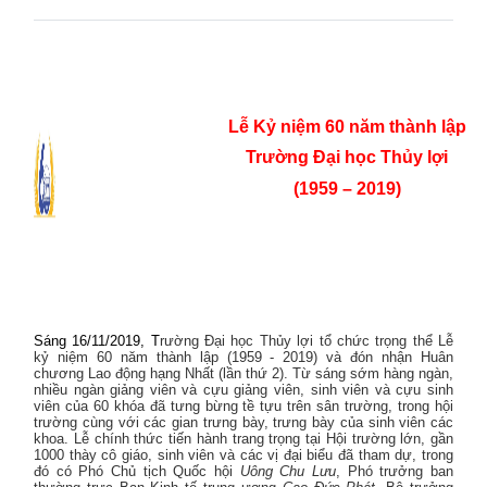
Lễ Kỷ niệm 60 năm thành lập
Trường Đại học Thủy lợi
(1959 – 2019)
Sáng 16/11/2019, T
rường Đại học Thủy lợi tổ chức trọng thể Lễ
kỷ niệm 60 năm thành lập (1959 - 2019) và đón nhận Huân
chương Lao động hạng Nhất (lần thứ 2). Từ sáng sớm hàng ngàn,
nhiều ngàn giảng viên và cựu giảng viên, sinh viên và cựu sinh
viên của 60 khóa đã tưng bừng tề tựu trên sân trường, trong hội
trường cùng với các gian trưng bày, trưng bày của sinh viên các
khoa. Lễ chính thức tiến hành trang trọng tại Hội trường lớn, gần
1000 thày cô giáo, sinh viên và các vị đại biểu đã tham dự, trong
đó có Phó Chủ tịch Quốc hội
Uông Chu Lưu
, Phó trưởng ban