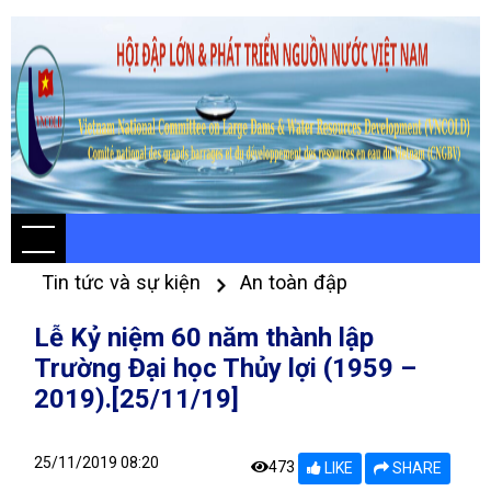
Tin tức và sự kiện
An toàn đập
Lễ Kỷ niệm 60 năm thành lập
Trường Đại học Thủy lợi (1959 –
2019).[25/11/19]
25/11/2019 08:20
473
LIKE
SHARE