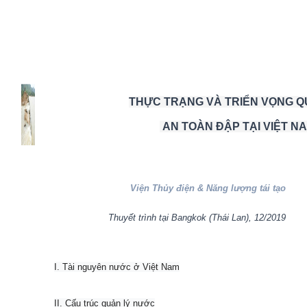
THỰC TRẠNG VÀ TRIỂN VỌNG Q
AN TOÀN ĐẬP TẠI VIỆT N
Viện Thủy điện & Năng lượng tái tạo
Thuyết trình tại Bangkok (Thái Lan), 12/2019
I. Tài nguyên nước ở Việt Nam
II. Cấu trúc quản lý nước