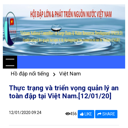
Hồ đập nổi tiếng
Việt Nam
Thực trạng và triển vọng quản lý an
toàn đập tại Việt Nam.[12/01/20]
12/01/2020 09:24
456
LIKE
SHARE