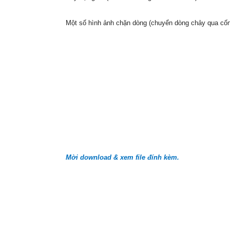
Một số hình ảnh chặn dòng (chuyển dòng chảy qua cố
Mời download & xem file đính kèm.