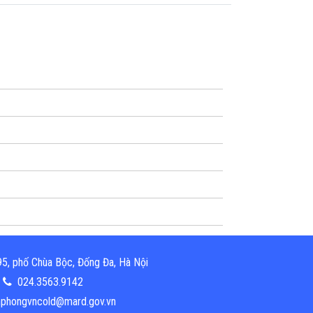
5, phố Chùa Bộc, Đống Đa, Hà Nội
024.3563.9142
phongvncold@mard.gov.vn