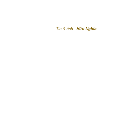
Tin & ảnh :
Hữu Nghỉa