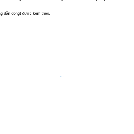
ng dẫn dòng) được kèm theo.
…