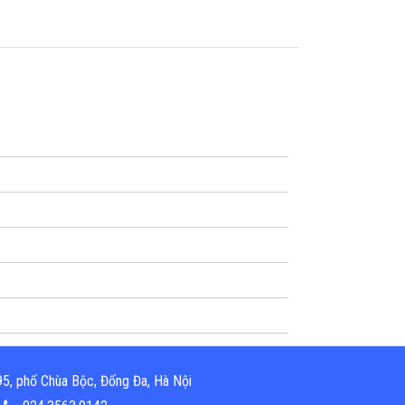
5, phố Chùa Bộc, Đống Đa, Hà Nội