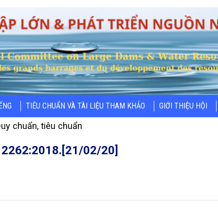
IẾNG
TIÊU CHUẨN VÀ TÀI LIỆU THAM KHẢO
GIỚI THIỆU HỘI
uy chuẩn, tiêu chuẩn
12262:2018.[21/02/20]