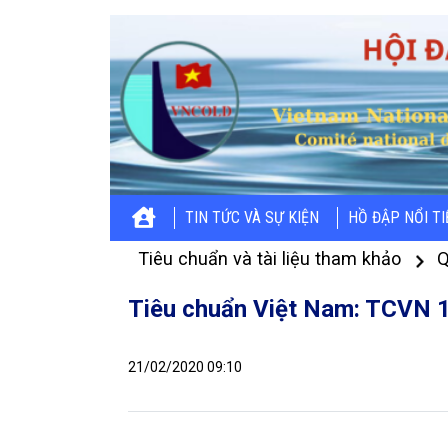
TIN TỨC VÀ SỰ KIỆN
HỒ ĐẬP NỔI T
Tiêu chuẩn và tài liệu tham khảo
Q
Tiêu chuẩn Việt Nam: TCVN 
21/02/2020 09:10