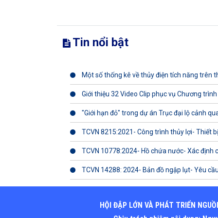
Tin nổi bật
Một số thống kê về thủy điện tích năng trên th
Giới thiệu 32 Video Clip phục vụ Chương trình
"Giới hạn đỏ" trong dự án Trục đại lộ cảnh q
TCVN 8215:2021- Công trình thủy lợi- Thiết b
TCVN 10778:2024- Hồ chứa nước- Xác định 
TCVN 14288: 2024- Bản đồ ngập lụt- Yêu cầu
HỘI ĐẬP LỚN VÀ PHÁT TRIỂN NGUỒ