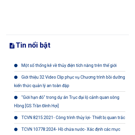
Tin nổi bật
Một số thống kê về thủy điện tích năng trên thế giới
Giới thiệu 32 Video Clip phục vụ Chương trình bồi dưỡng
kiến thức quản lý an toàn đập
"Giới hạn đỏ" trong dự án Trục đại lộ cảnh quan sông
Hồng [GS.Trần Đình Hợi]
TCVN 8215:2021- Công trình thủy lợi- Thiết bị quan trắc
TCVN 10778:2024- Hồ chứa nước- Xác định các mực