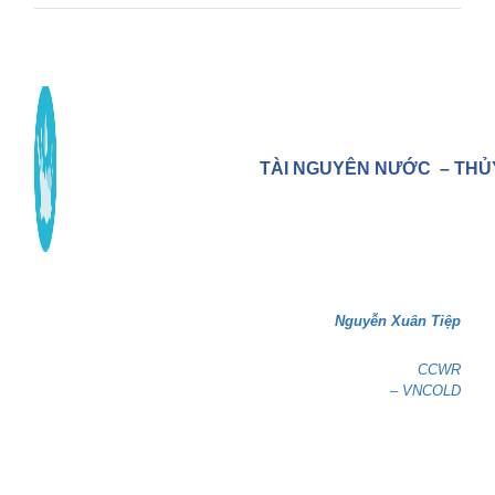
TÀI NGUYÊN NƯỚC
– THỦ
Nguyễn Xuân Tiệp
CCWR
– VNCOLD