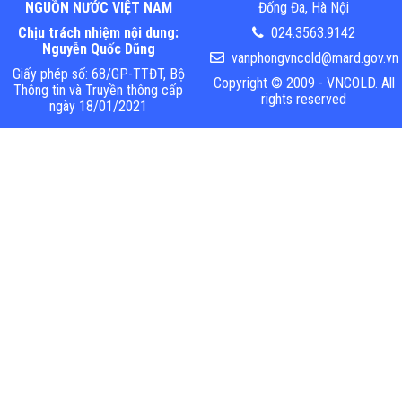
NGUỒN NƯỚC VIỆT NAM
Đống Đa, Hà Nội
Chịu trách nhiệm nội dung:
024.3563.9142
Nguyễn Quốc Dũng
vanphongvncold@mard.gov.vn
Giấy phép số: 68/GP-TTĐT, Bộ
Copyright © 2009 - VNCOLD. All
Thông tin và Truyền thông cấp
rights reserved
ngày 18/01/2021