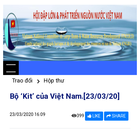
Trao đổi
Hộp thư
Bộ ‘Kit’ của Việt Nam.[23/03/20]
23/03/2020 16:09
399
LIKE
SHARE