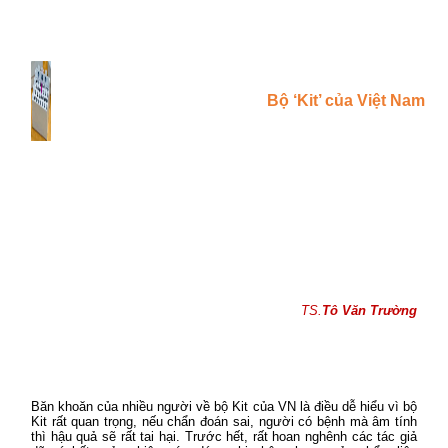
Bộ ‘Kit’ của Việt Nam
TS.
Tô Văn Trường
Băn khoăn của nhiều người về bộ Kit của VN là điều dễ hiểu vì bộ
Kit rất quan trọng, nếu chẩn đoán sai, người có bệnh mà âm tính
thì hậu quả sẽ rất tai hại. Trước hết, rất hoan nghênh các tác giả