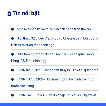
Tin nổi bật
Một số thống kê về thủy điện tích năng trên thế giới
Giới thiệu 32 Video Clip phục vụ Chương trình bồi dưỡng
kiến thức quản lý an toàn đập
"Giới hạn đỏ" trong dự án Trục đại lộ cảnh quan sông
Hồng [GS.Trần Đình Hợi]
TCVN 8215:2021- Công trình thủy lợi- Thiết bị quan trắc
TCVN 10778:2024- Hồ chứa nước- Xác định các mực
nước đặc trưng
TCVN 14288: 2024- Bản đồ ngập lụt- Yêu cầu kỹ thuật