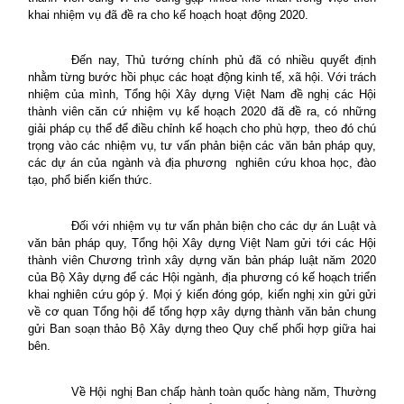
khai nhiệm vụ đã đề ra cho kế hoạch hoạt động 2020.
Đến nay, Thủ tướng chính phủ đã có nhiều quyết định
nhằm từng bước hồi phục các hoạt động kinh tế, xã hội. Với trách
nhiệm của mình, Tổng hội Xây dựng Việt Nam đề nghị các Hội
thành viên căn cứ nhiệm vụ kế hoạch 2020 đã đề ra, có những
giải pháp cụ thể để điều chỉnh kế hoạch cho phù hợp, theo đó chú
trọng vào các nhiệm vụ, tư vấn phản biện các văn bản pháp quy,
các dự án của ngành và địa phương
nghiên cứu khoa học, đào
tạo, phổ biến kiến thức.
Đối với nhiệm vụ tư vấn phản biện cho các dự án Luật và
văn bản pháp quy, Tổng hội Xây dựng Việt Nam gửi tới các Hội
thành viên Chương trình xây dựng văn bản pháp luật năm 2020
của Bộ Xây dựng để các Hội ngành, địa phương có kế hoạch triển
khai nghiên cứu góp ý. Mọi ý kiến đóng góp, kiến nghị xin gửi gửi
về cơ quan Tổng hội để tổng hợp xây dựng thành văn bản chung
gửi Ban soạn thảo Bộ Xây dựng theo Quy chế phối hợp giữa hai
bên.
Về Hội nghị Ban chấp hành toàn quốc hàng năm, Thường