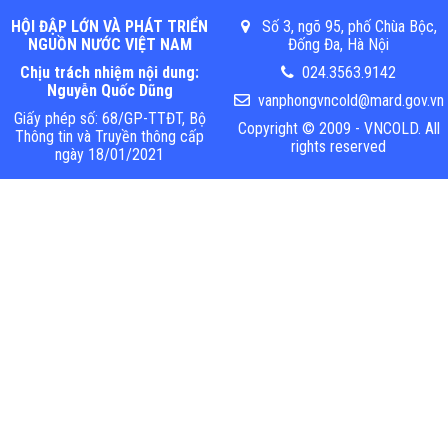
HỘI ĐẬP LỚN VÀ PHÁT TRIỂN
Số 3, ngõ 95, phố Chùa Bộc,
NGUỒN NƯỚC VIỆT NAM
Đống Đa, Hà Nội
Chịu trách nhiệm nội dung:
024.3563.9142
Nguyễn Quốc Dũng
vanphongvncold@mard.gov.vn
Giấy phép số: 68/GP-TTĐT, Bộ
Copyright © 2009 - VNCOLD. All
Thông tin và Truyền thông cấp
rights reserved
ngày 18/01/2021