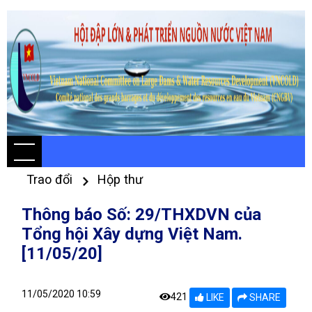
Trao đổi
Hộp thư
Thông báo Số: 29/THXDVN của
Tổng hội Xây dựng Việt Nam.
[11/05/20]
11/05/2020 10:59
421
LIKE
SHARE