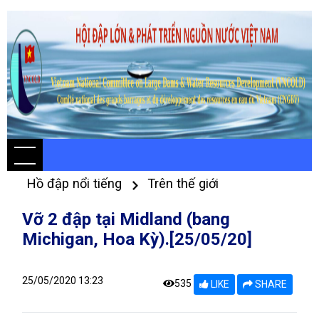
Hồ đập nổi tiếng
Trên thế giới
Vỡ 2 đập tại Midland (bang
Michigan, Hoa Kỳ).[25/05/20]
25/05/2020 13:23
535
LIKE
SHARE