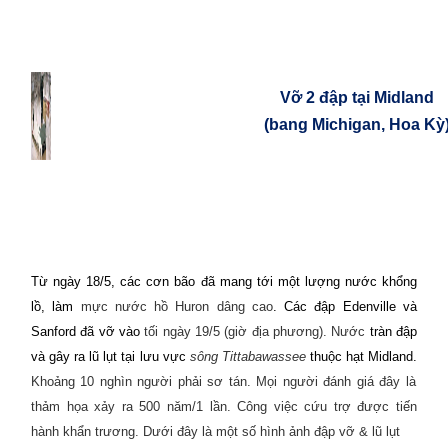
Vỡ 2 đập tại Midland
(bang Michigan, Hoa Kỳ
Từ ngày 18/5, các cơn bão đã mang tới một lượng nước khổng
lồ, làm
mực nước hồ Huron dâng cao
. Các đập Edenville và
Sanford đã vỡ vào
tối ngày 19/5 (giờ địa phương). Nước
tràn đập
và gây ra lũ lụt tại lưu vực
sông Tittabawassee
thuộc hạt Midland.
Khoảng 10 nghìn người phải sơ tán. Mọi người đánh giá đây là
thảm họa xảy ra 500 năm/1 lần. Công việc cứu trợ được tiến
hành khẩn trương. Dưới đây là một số hình ảnh đập vỡ & lũ lụt