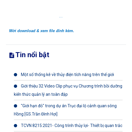
…
Mời download & xem file đính kèm.
Tin nổi bật
Một số thống kê về thủy điện tích năng trên thế giới
Giới thiệu 32 Video Clip phục vụ Chương trình bồi dưỡng
kiến thức quản lý an toàn đập
"Giới hạn đỏ" trong dự án Trục đại lộ cảnh quan sông
Hồng [GS.Trần Đình Hợi]
TCVN 8215:2021- Công trình thủy lợi- Thiết bị quan trắc