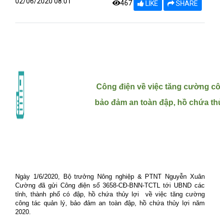
02/06/2020 08:01
467
LIKE
SHARE
Công điện về việc tăng cường cô
bảo đảm an toàn đập, hồ chứa th
Ngày 1/6/2020, Bộ trưởng Nông nghiệp & PTNT Nguyễn Xuân
Cường đã gửi Công điện số 3658-CĐ-BNN-TCTL tới UBND các
tỉnh, thành phố có đập, hồ chứa thủy lợi
về việc tăng cường
công tác quản lý, bảo đảm an toàn đập, hồ chứa thủy lợi năm
2020.