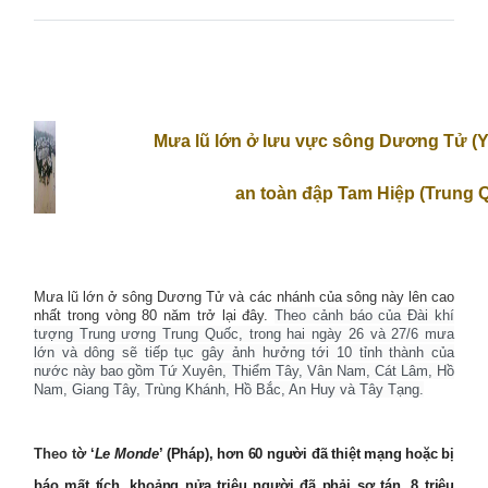
Mưa lũ lớn ở lưu vực sông Dương Tử (Y
an toàn đập Tam Hiệp (Trung 
Mưa lũ lớn ở sông Dương Tử và các nhánh của sông này lên cao
nhất trong vòng 80 năm trở lại đây.
Theo cảnh báo của Đài khí
tượng Trung ương Trung Quốc, trong hai ngày 26 và 27/6 mưa
lớn và dông sẽ tiếp tục gây ảnh hưởng tới 10 tỉnh thành của
nước này bao gồm Tứ Xuyên, Thiểm Tây, Vân Nam, Cát Lâm, Hồ
Nam, Giang Tây, Trùng Khánh, Hồ Bắc, An Huy và Tây Tạng.
Theo t
ờ ‘
Le Monde
’ (Pháp), hơn 60 người đã thiệt mạng hoặc bị
báo mất tích, khoảng nửa triệu người đã phải sơ tán, 8 triệu