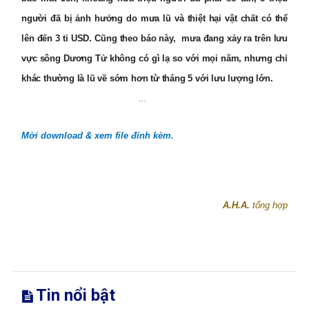
người đã bị ảnh hưởng do mưa lũ và thiệt hại vật chất có thể
lên đến 3 tỉ USD. Cũng theo báo này,
mưa đang xảy ra trên lưu
vực sông Dương Tử không có gì lạ so với mọi năm, nhưng chỉ
khác thường là lũ về sớm hơn từ tháng 5 với lưu lượng lớn.
…
Mời download & xem file đính kèm.
A.H.A.
tổng hợp
Tin nổi bật