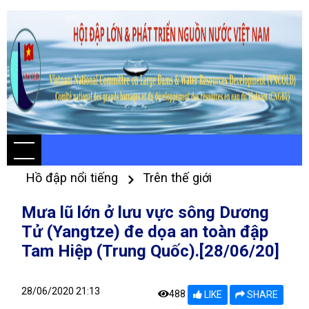
Hồ đập nổi tiếng
Trên thế giới
Mưa lũ lớn ở lưu vực sông Dương
Tử (Yangtze) đe dọa an toàn đập
Tam Hiệp (Trung Quốc).[28/06/20]
28/06/2020 21:13
488
LIKE
SHARE