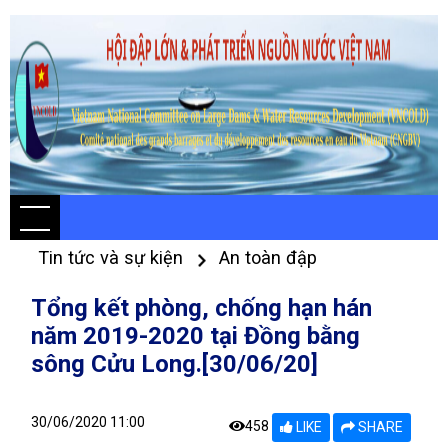
Tin tức và sự kiện
An toàn đập
Tổng kết phòng, chống hạn hán
năm 2019-2020 tại Đồng bằng
sông Cửu Long.[30/06/20]
30/06/2020 11:00
458
LIKE
SHARE