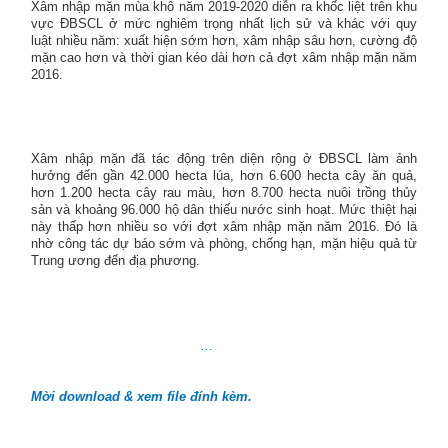
Xâm nhập mặn mùa khô năm 2019-2020 diễn ra khốc liệt trên khu
vực ĐBSCL ở mức nghiêm trọng nhất lịch sử và khác với quy
luật nhiều năm: xuất hiện sớm hơn, xâm nhập sâu hơn, cường độ
mặn cao hơn và thời gian kéo dài hơn cả đợt xâm nhập mặn năm
2016.
Xâm nhập mặn đã tác động trên diện rộng ở ĐBSCL làm ảnh
hưởng đến gần 42.000 hecta lúa, hơn 6.600 hecta cây ăn quả,
hơn 1.200 hecta cây rau màu, hơn 8.700 hecta nuôi trồng thủy
sản và khoảng 96.000 hộ dân thiếu nước sinh hoạt. Mức thiệt hại
này thấp hơn nhiều so với đợt xâm nhập mặn năm 2016. Đó là
nhờ công tác dự báo sớm và phòng, chống hạn, mặn hiệu quả từ
Trung ương đến địa phương.
…
Mời download & xem file đính kèm.