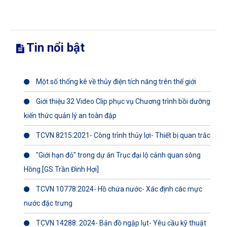
Tin nổi bật
Một số thống kê về thủy điện tích năng trên thế giới
Giới thiệu 32 Video Clip phục vụ Chương trình bồi dưỡng
kiến thức quản lý an toàn đập
TCVN 8215:2021- Công trình thủy lợi- Thiết bị quan trắc
"Giới hạn đỏ" trong dự án Trục đại lộ cảnh quan sông
Hồng [GS.Trần Đình Hợi]
TCVN 10778:2024- Hồ chứa nước- Xác định các mực
nước đặc trưng
TCVN 14288: 2024- Bản đồ ngập lụt- Yêu cầu kỹ thuật