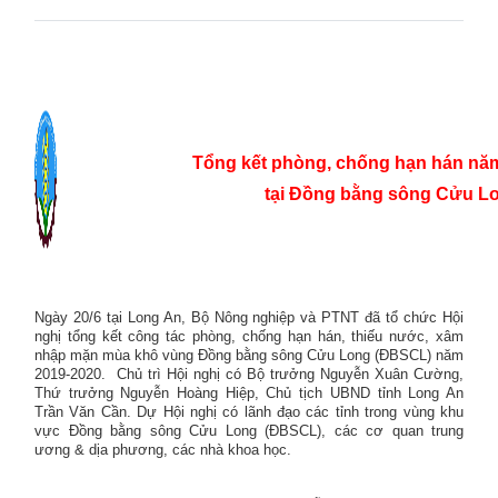
Tổng kết phòng, chống hạn hán nă
tại Đồng bằng sông Cửu L
Ngày 20/6 tại Long An, Bộ Nông nghiệp và PTNT đã tổ chức Hội
nghị tổng kết công tác phòng, chống hạn hán, thiếu nước, xâm
nhập mặn mùa khô vùng Đồng bằng sông Cửu Long (ĐBSCL) năm
2019-2020.
Chủ trì Hội nghị có Bộ trưởng Nguyễn Xuân Cường,
Thứ trưởng Nguyễn Hoàng Hiệp, Chủ tịch UBND tỉnh Long An
Trần Văn Cần. Dự Hội nghị có lãnh đạo các tỉnh trong vùng khu
vực Đồng bằng sông Cửu Long (ĐBSCL), các cơ quan trung
ương & dịa phương, các nhà khoa học.